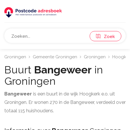
Zoek
Groningen
Gemeente Groningen
Groningen
Hoogkerk
Buurt
Bangeweer
in
Groningen
Bangeweer
is een buurt in de wijk Hoogkerk e.o. uit
Groningen. Er wonen 270 in de Bangeweer, verdeeld over
totaal 115 huishoudens.