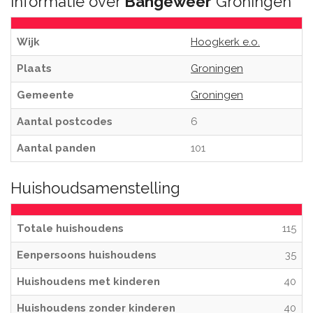
Informatie over
Bangeweer
Groningen
Wijk
Hoogkerk e.o.
Plaats
Groningen
Gemeente
Groningen
Aantal postcodes
6
Aantal panden
101
Huishoudsamenstelling
Totale huishoudens
115
Eenpersoons huishoudens
35
Huishoudens met kinderen
40
Huishoudens zonder kinderen
40