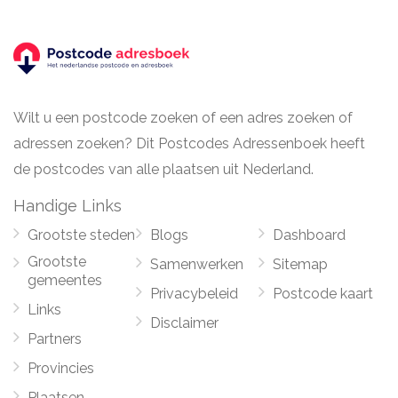
Wilt u een postcode zoeken of een adres zoeken of
adressen zoeken? Dit Postcodes Adressenboek heeft
de postcodes van alle plaatsen uit Nederland.
Handige Links
Grootste steden
Blogs
Dashboard
Grootste
Samenwerken
Sitemap
gemeentes
Privacybeleid
Postcode kaart
Links
Disclaimer
Partners
Provincies
Plaatsen