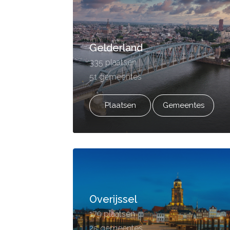
Gelderland
335 plaatsen
51 gemeentes
Plaatsen
Gemeentes
Overijssel
179 plaatsen
25 gemeentes