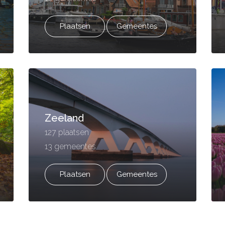
Plaatsen
Gemeentes
Zeeland
127 plaatsen
13 gemeentes
Plaatsen
Gemeentes