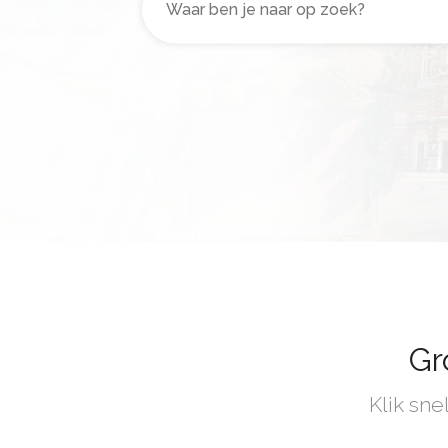
Gr
Klik sne