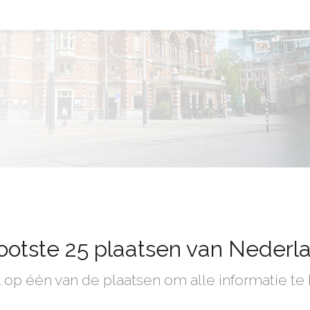
ootste 25 plaatsen van Nederl
l op één van de plaatsen om alle informatie te