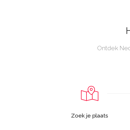
Ontdek Nede
Zoek je plaats