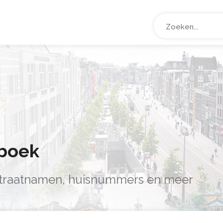
boek
 straatnamen, huisnummers en meer