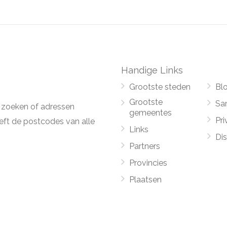
Handige Links
Grootste steden
Bl
Grootste
Sa
 zoeken of adressen
gemeentes
Pri
ft de postcodes van alle
Links
Di
Partners
Provincies
Plaatsen