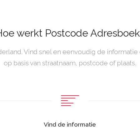
Hoe werkt Postcode Adresboek
rland. Vind snel en eenvoudig de informatie 
op basis van straatnaam, postcode of plaats.
Vind de informatie