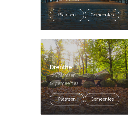
Plaatsen
Gemeentes
Drenthe
226 plaatsen
12 gemeentes
Plaatsen
Gemeentes