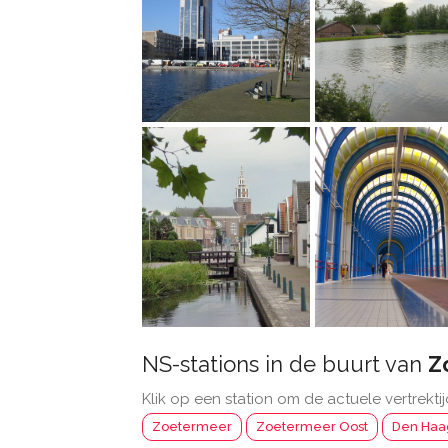
NS-stations in de buurt van
Z
Klik op een station om de actuele vertrektij
Zoetermeer
Zoetermeer Oost
Den Haa