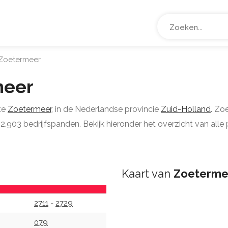
Zoetermeer
meer
te
Zoetermeer
, in de Nederlandse provincie
Zuid-Holland
. Zo
903 bedrijfspanden. Bekijk hieronder het overzicht van alle 
Kaart van
Zoeterme
2711
-
2729
079