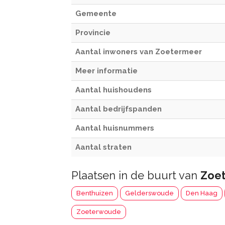
Gemeente
Provincie
Aantal inwoners van Zoetermeer
Meer informatie
Aantal huishoudens
Aantal bedrijfspanden
Aantal huisnummers
Aantal straten
Plaatsen in de buurt van
Zoe
Benthuizen
Gelderswoude
Den Haag
Zoeterwoude