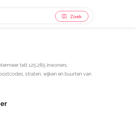
Zoek
etermeer telt 125.285 inwoners.
postcodes, straten, wijken en buurten van
er