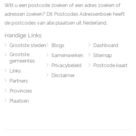
Wilt u een postcode zoeken of een adres zoeken of
adressen zoeken? Dit Postcodes Adressenboek heeft
de postcodes van alle plaatsen uit Nederland.
Handige Links
Grootste steden
Blogs
Dashboard
Grootste
Samenwerken
Sitemap
gemeentes
Privacybeleid
Postcode kaart
Links
Disclaimer
Partners
Provincies
Plaatsen