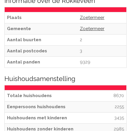
Informatie over de Rokkeveen
Plaats
Zoetermeer
Gemeente
Zoetermeer
Aantal buurten
2
Aantal postcodes
3
Aantal panden
9329
Huishoudsamenstelling
Totale huishoudens
8670
Eenpersoons huishoudens
2255
Huishoudens met kinderen
3435
Huishoudens zonder kinderen
2985