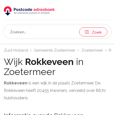
Zoek
Zuid-Holland
Gemeente Zoetermeer
Zoetermeer
Rok
Wijk
Rokkeveen
in
Zoetermeer
Rokkeveen
is een wijk in de plaats Zoetermeer. De
Rokkeveen heeft 20455 inwoners, verveeld over 8670
huishoudens.