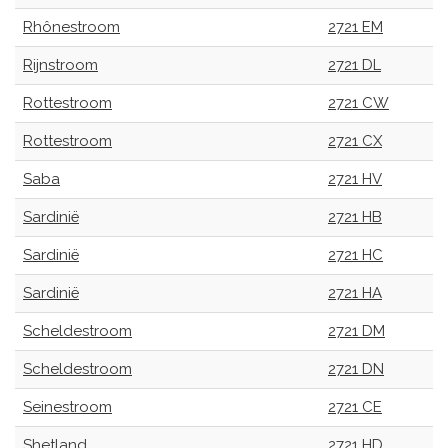
Rhônestroom
2721 EM
Rijnstroom
2721 DL
Rottestroom
2721 CW
Rottestroom
2721 CX
Saba
2721 HV
Sardinië
2721 HB
Sardinië
2721 HC
Sardinië
2721 HA
Scheldestroom
2721 DM
Scheldestroom
2721 DN
Seinestroom
2721 CE
Shetland
2721 HD