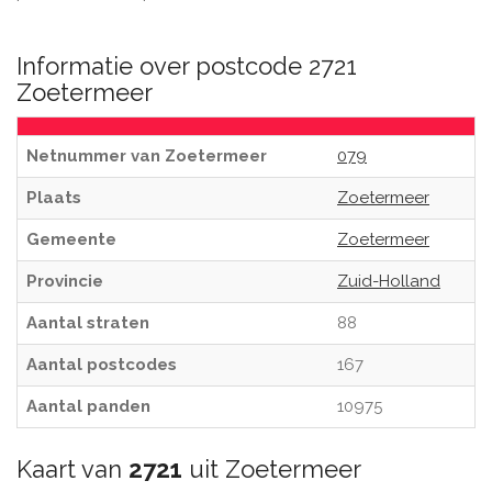
Informatie over postcode 2721
Zoetermeer
Netnummer van Zoetermeer
079
Plaats
Zoetermeer
Gemeente
Zoetermeer
Provincie
Zuid-Holland
Aantal straten
88
Aantal postcodes
167
Aantal panden
10975
Kaart van
2721
uit Zoetermeer