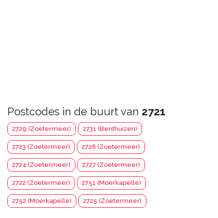
Postcodes in de buurt van
2721
2729 (Zoetermeer)
2731 (Benthuizen)
2723 (Zoetermeer)
2728 (Zoetermeer)
2724 (Zoetermeer)
2727 (Zoetermeer)
2722 (Zoetermeer)
2751 (Moerkapelle)
2752 (Moerkapelle)
2725 (Zoetermeer)