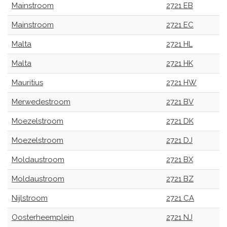
Mainstroom
2721 EB
Mainstroom
2721 EC
Malta
2721 HL
Malta
2721 HK
Mauritius
2721 HW
Merwedestroom
2721 BV
Moezelstroom
2721 DK
Moezelstroom
2721 DJ
Moldaustroom
2721 BX
Moldaustroom
2721 BZ
Nijlstroom
2721 CA
Oosterheemplein
2721 NJ