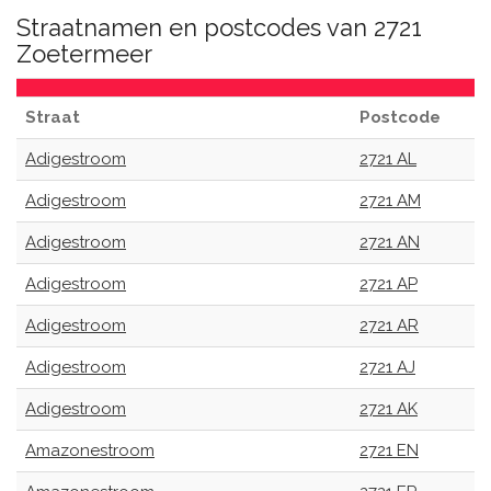
Straatnamen en postcodes van 2721
Zoetermeer
Straat
Postcode
Adigestroom
2721 AL
Adigestroom
2721 AM
Adigestroom
2721 AN
Adigestroom
2721 AP
Adigestroom
2721 AR
Adigestroom
2721 AJ
Adigestroom
2721 AK
Amazonestroom
2721 EN