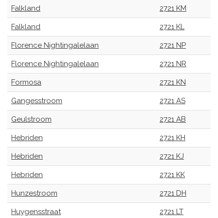
Falkland
2721 KM
Falkland
2721 KL
Florence Nightingalelaan
2721 NP
Florence Nightingalelaan
2721 NR
Formosa
2721 KN
Gangesstroom
2721 AS
Geulstroom
2721 AB
Hebriden
2721 KH
Hebriden
2721 KJ
Hebriden
2721 KK
Hunzestroom
2721 DH
Huygensstraat
2721 LT