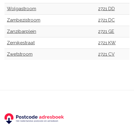
Wolgastroom
2721 DD
Zambezistroom
2721 DC
Zanzibarplein
2721 GE
Zernikestraat
2721 KW
Zwetstroom
2721 CV