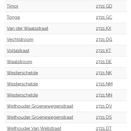
Timor
2721 GD
Tonga
2721 GC
Van der Waalsstraat
2721 KX
Vechtstroom
2721 DG
Voltastraat
2721 KT
Waalstroom
2721 DE
Westerschelde
2721 NK
Westerschelde
2721 NM
Westerschelde
2721 NN
Wethouder Groenewegenstraat
2721 DV
Wethouder Groenewegenstraat
2721 DS
Wethouder Van Wellstraat
2721 DT