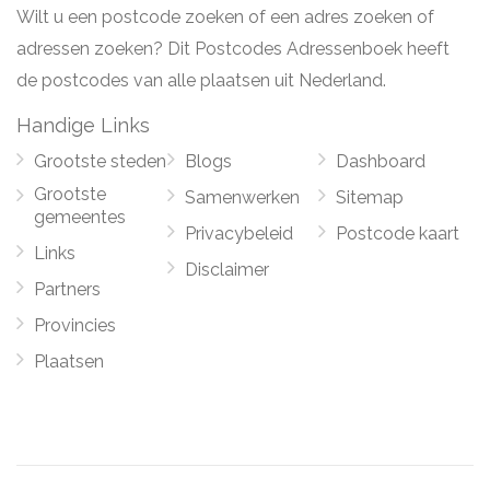
Wilt u een postcode zoeken of een adres zoeken of
adressen zoeken? Dit Postcodes Adressenboek heeft
de postcodes van alle plaatsen uit Nederland.
Handige Links
Grootste steden
Blogs
Dashboard
Grootste
Samenwerken
Sitemap
gemeentes
Privacybeleid
Postcode kaart
Links
Disclaimer
Partners
Provincies
Plaatsen