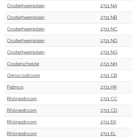
Oosterheemplein
2721 NA
Oosterheemplein
2721 NB
Oosterheemplein
2721 NC
Oosterheemplein
2721 ND
Oosterheemplein
2721 NG
Oosterschelde
2721 NH
Orinocostroom
2721 CB
Patmos
2721 HR
Rhônestroom
2721 CC
Rhônestroom
2721 CD
Rhônestroom
2721 EK
Rhônestroom
2721 EL