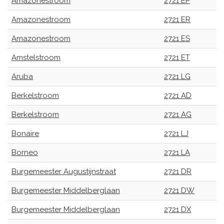
Amazonestroom
2721 EP
Amazonestroom
2721 ER
Amazonestroom
2721 ES
Amstelstroom
2721 ET
Aruba
2721 LG
Berkelstroom
2721 AD
Berkelstroom
2721 AG
Bonaire
2721 LJ
Borneo
2721 LA
Burgemeester Augustijnstraat
2721 DR
Burgemeester Middelberglaan
2721 DW
Burgemeester Middelberglaan
2721 DX