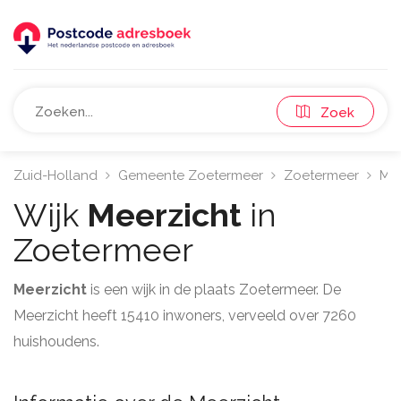
Zoek
Zuid-Holland
Gemeente Zoetermeer
Zoetermeer
Mee
Wijk
Meerzicht
in
Zoetermeer
Meerzicht
is een wijk in de plaats Zoetermeer. De
Meerzicht heeft 15410 inwoners, verveeld over 7260
huishoudens.