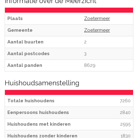
Informatie over de Meerzicht
Plaats
Zoetermeer
Gemeente
Zoetermeer
Aantal buurten
2
Aantal postcodes
3
Aantal panden
8629
Huishoudsamenstelling
Totale huishoudens
7260
Eenpersoons huishoudens
2840
Huishoudens met kinderen
2595
Huishoudens zonder kinderen
1830