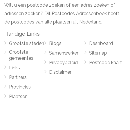
Wilt u een postcode zoeken of een adres zoeken of
adressen zoeken? Dit Postcodes Adressenboek heeft
de postcodes van alle plaatsen uit Nederland.
Handige Links
Grootste steden
Blogs
Dashboard
Grootste
Samenwerken
Sitemap
gemeentes
Privacybeleid
Postcode kaart
Links
Disclaimer
Partners
Provincies
Plaatsen