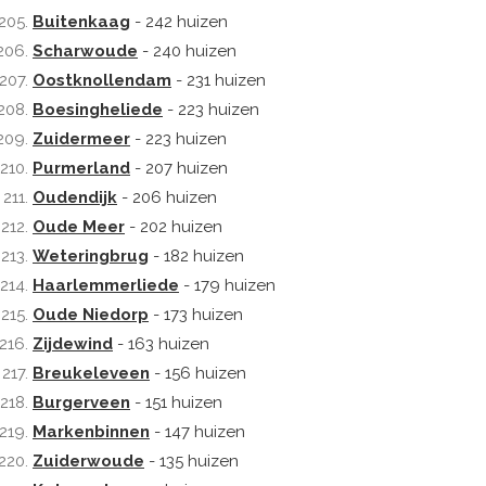
Buitenkaag
- 242 huizen
Scharwoude
- 240 huizen
Oostknollendam
- 231 huizen
Boesingheliede
- 223 huizen
Zuidermeer
- 223 huizen
Purmerland
- 207 huizen
Oudendijk
- 206 huizen
Oude Meer
- 202 huizen
Weteringbrug
- 182 huizen
Haarlemmerliede
- 179 huizen
Oude Niedorp
- 173 huizen
Zijdewind
- 163 huizen
Breukeleveen
- 156 huizen
Burgerveen
- 151 huizen
Markenbinnen
- 147 huizen
Zuiderwoude
- 135 huizen