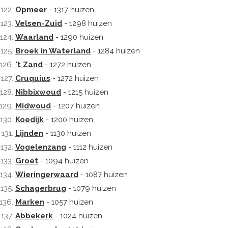
Opmeer
- 1317 huizen
Velsen-Zuid
- 1298 huizen
Waarland
- 1290 huizen
Broek in Waterland
- 1284 huizen
't Zand
- 1272 huizen
Cruquius
- 1272 huizen
Nibbixwoud
- 1215 huizen
Midwoud
- 1207 huizen
Koedijk
- 1200 huizen
Lijnden
- 1130 huizen
Vogelenzang
- 1112 huizen
Groet
- 1094 huizen
Wieringerwaard
- 1087 huizen
Schagerbrug
- 1079 huizen
Marken
- 1057 huizen
Abbekerk
- 1024 huizen