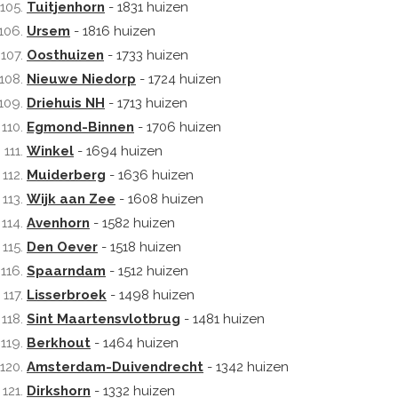
Tuitjenhorn
- 1831 huizen
Ursem
- 1816 huizen
Oosthuizen
- 1733 huizen
Nieuwe Niedorp
- 1724 huizen
Driehuis NH
- 1713 huizen
Egmond-Binnen
- 1706 huizen
Winkel
- 1694 huizen
Muiderberg
- 1636 huizen
Wijk aan Zee
- 1608 huizen
Avenhorn
- 1582 huizen
Den Oever
- 1518 huizen
Spaarndam
- 1512 huizen
Lisserbroek
- 1498 huizen
Sint Maartensvlotbrug
- 1481 huizen
Berkhout
- 1464 huizen
Amsterdam-Duivendrecht
- 1342 huizen
Dirkshorn
- 1332 huizen