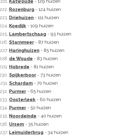
Katwoude
- 129 huizen
Rozenburg
- 124 huizen
Driehuizen
- 111 huizen
Koedijk
- 109 huizen
Lambertschaag
- 93 huizen
Starnmeer
- 87 huizen
Haringhuizen
- 85 huizen
de Woude
- 83 huizen
Hobrede
- 81 huizen
Spijkerboor
- 73 huizen
Schardam
- 70 huizen
Purmer
- 65 huizen
Oosterleek
- 60 huizen
Purmer
- 50 huizen
Noordeinde
- 40 huizen
Ursem
- 35 huizen
Leimuiderbrug
- 34 huizen