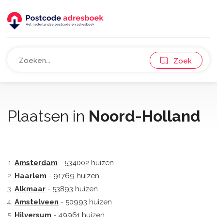
Zoek
Plaatsen in
Noord-Holland
Amsterdam
- 534002 huizen
Haarlem
- 91769 huizen
Alkmaar
- 53893 huizen
Amstelveen
- 50993 huizen
Hilversum
- 49961 huizen