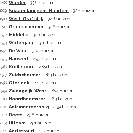
Warder
- 336 huizen
Spaarndam gem. Haarlem
- 326 huizen
West-Graftdijk
- 326 huizen
Grootschermer
- 326 huizen
Middelie
- 320 huizen
Watergang
- 310 huizen
De Waal
- 302 huizen
Hauwert
- 293 huizen
Kreileroord
- 289 huizen
Zuidschermer
- 283 huizen
Oterleek
- 272 huizen
Zwaagdijk-West
- 264 huizen
Noordbeemster
- 263 huizen
Aalsmeerderbrug
- 259 huizen
Beets
- 256 huizen
Uitdam
- 251 huizen
Aartswoud
- 242 huizen