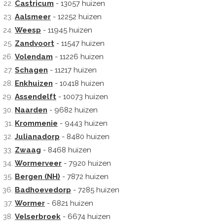
Castricum
- 13057 huizen
Aalsmeer
- 12252 huizen
Weesp
- 11945 huizen
Zandvoort
- 11547 huizen
Volendam
- 11226 huizen
Schagen
- 11217 huizen
Enkhuizen
- 10418 huizen
Assendelft
- 10073 huizen
Naarden
- 9682 huizen
Krommenie
- 9443 huizen
Julianadorp
- 8480 huizen
Zwaag
- 8468 huizen
Wormerveer
- 7920 huizen
Bergen (NH)
- 7872 huizen
Badhoevedorp
- 7285 huizen
Wormer
- 6821 huizen
Velserbroek
- 6674 huizen