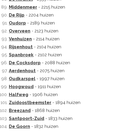
Middenmeer
- 2215 huizen
De Rijp
- 2204 huizen
Oudorp
- 2189 huizen
Overveen
- 2123 huizen
Venhuizen
- 2114 huizen
Rijsenhout
- 2104 huizen
Spanbroek
- 2102 huizen
De Cocksdorp
- 2088 huizen
Aerdenhout
- 2075 huizen
Oudkarspel
- 1997 huizen
Hoogwoud
- 1911 huizen
Halfweg
- 1906 huizen
Zuidoostbeemster
- 1894 huizen
Breezand
- 1868 huizen
Santpoort-Zuid
- 1833 huizen
De Goorn
- 1832 huizen