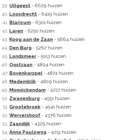
Uitgeest
- 6629 huizen
Loosdrecht
- 6419 huizen
Blaricum
- 6301 huizen
Laren
- 6250 huizen
Koog aan de Zaan
- 5664 huizen
Den Burg
- 5262 huizen
Landsmeer
- 5153 huizen
Oostzaan
- 4894 huizen
Bovenkarspel
- 4874 huizen
Medemblik
- 4809 huizen
Monnickendam
- 4727 huizen
Zwanenburg
- 4551 huizen
Grootebroek
- 4541 huizen
Wervershoof
- 4376 huizen
Zaandijk
- 4329 huizen
Anna Paulowna
- 4251 huizen