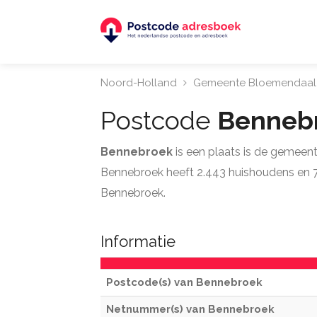
Noord-Holland
Gemeente Bloemendaal
Postcode
Benneb
Bennebroek
is een plaats is de gemeen
Bennebroek heeft 2.443 huishoudens en 77 
Bennebroek.
Informatie
Postcode(s) van Bennebroek
Netnummer(s) van Bennebroek