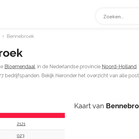
Bennebroek
roek
te
Bloemendaal
, in de Nederlandse provincie
Noord-Holland
.
bedrijfspanden. Bekijk hieronder het overzicht van alle post
Kaart van
Bennebro
2121
023