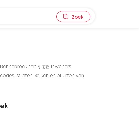
Zoek
 Bennebroek telt 5.335 inwoners.
codes, straten, wijken en buurten van
ek