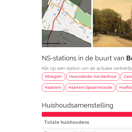
NS-stations in de buurt van
B
Klik op een station om de actuele vertrektij
Hillegom
Heemstede-Aerdenhout
Zand
Haarlem
Haarlem Spaarnwoude
Hoofd
Huishoudsamenstelling
Totale huishoudens