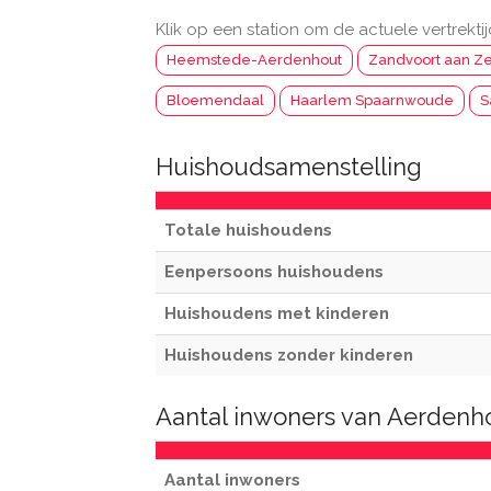
Klik op een station om de actuele vertrektij
Heemstede-Aerdenhout
Zandvoort aan Z
Bloemendaal
Haarlem Spaarnwoude
S
Huishoudsamenstelling
Totale huishoudens
Eenpersoons huishoudens
Huishoudens met kinderen
Huishoudens zonder kinderen
Aantal inwoners van Aerdenh
Aantal inwoners