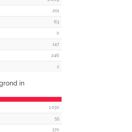
201
63
0
147
246
2
grond in
1.030
55
170