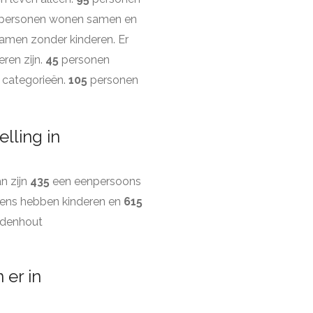
personen wonen samen en
men zonder kinderen. Er
ren zijn.
45
personen
 categorieën.
105
personen
lling in
n zijn
435
een eenpersoons
ens hebben kinderen en
615
rdenhout
 er in