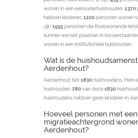
wonen in een eenouderhuishouden.
1370
hebben kinderen.
1220
personen wonen sa
zijn
1555
personen die thuiswonende kinde
kunnen we niet plaatsen in bovenstaande
wonen in een institutioneel huishouden.
Wat is de huishoudsamenste
Aerdenhout?
Aerdenhout telt
1830
huishoudens. Hierva
huishouden.
780
van deze
1830
huishoud
huishoudens hebben geen kinderen in Ae
Hoeveel personen met een
migratieachtergrond wonen
Aerdenhout?