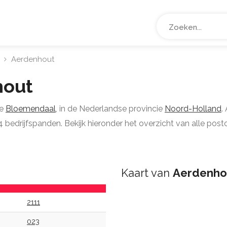
Aerdenhout
hout
te
Bloemendaal
, in de Nederlandse provincie
Noord-Holland
.
bedrijfspanden. Bekijk hieronder het overzicht van alle postc
Kaart van
Aerdenho
2111
023