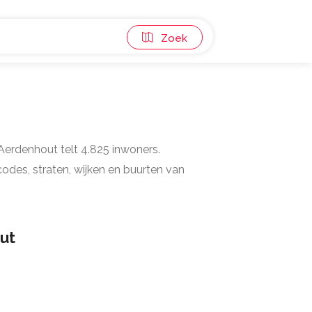
Zoek
 Aerdenhout telt 4.825 inwoners.
odes, straten, wijken en buurten van
ut