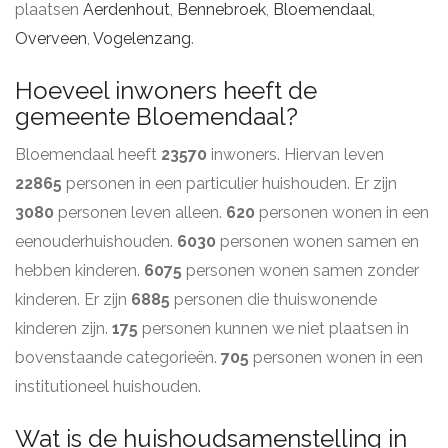
plaatsen
Aerdenhout
,
Bennebroek
,
Bloemendaal
,
Overveen
,
Vogelenzang
.
Hoeveel inwoners heeft de
gemeente Bloemendaal?
Bloemendaal heeft
23570
inwoners. Hiervan leven
22865
personen in een particulier huishouden. Er zijn
3080
personen leven alleen.
620
personen wonen in een
eenouderhuishouden.
6030
personen wonen samen en
hebben kinderen.
6075
personen wonen samen zonder
kinderen. Er zijn
6885
personen die thuiswonende
kinderen zijn.
175
personen kunnen we niet plaatsen in
bovenstaande categorieën.
705
personen wonen in een
institutioneel huishouden.
Wat is de huishoudsamenstelling in