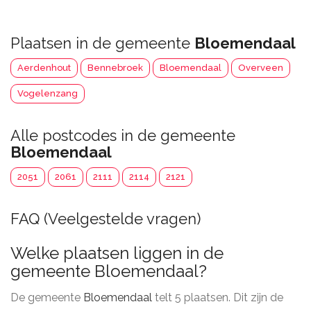
Plaatsen in de gemeente
Bloemendaal
Aerdenhout
Bennebroek
Bloemendaal
Overveen
Vogelenzang
Alle postcodes in de gemeente
Bloemendaal
2051
2061
2111
2114
2121
FAQ (Veelgestelde vragen)
Welke plaatsen liggen in de
gemeente Bloemendaal?
De gemeente
Bloemendaal
telt 5 plaatsen. Dit zijn de