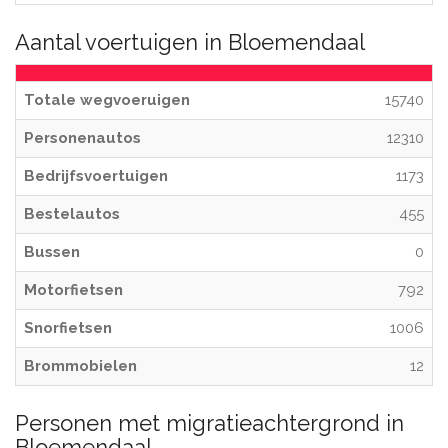
Aantal voertuigen in Bloemendaal
Totale wegvoeruigen
15740
Personenautos
12310
Bedrijfsvoertuigen
1173
Bestelautos
455
Bussen
0
Motorfietsen
792
Snorfietsen
1006
Brommobielen
12
Personen met migratieachtergrond in
Bloemendaal