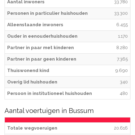
Aantal inwoners
33.780
Personen in particulier huishouden
33.300
Alleenstaande inwoners
6.455
Ouder in eenouderhuishouden
1.170
Partner in paar met kinderen
8.280
Partner in paar geen kinderen
7.365
Thuiswonend kind
9.690
Overig lid huishouden
340
Persoon in institutioneel huishouden
480
Aantal voertuigen in Bussum
Totale wegvoeruigen
20.616