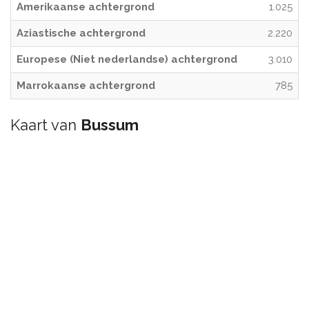
Amerikaanse achtergrond
1.025
Aziastische achtergrond
2.220
Europese (Niet nederlandse) achtergrond
3.010
Marrokaanse achtergrond
785
Kaart van
Bussum