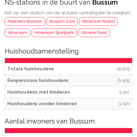
NS-stations in de buurt van
Bussum
Klik op een station om de actuele vertrektijden te bekijken.
Naarden-Bussum
Bussum Zuid
Hilversum Noord
Hilversum
Hilversum Sportpark
Almere Poort
Huishoudsamenstelling
Totale huishoudens
15.505
Eenpersoons huishoudens
6.455
Huishoudens met kinderen
5.310
Huishoudens zonder kinderen
3.740
Aantal inwoners van Bussum