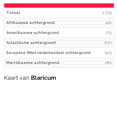
Totaal
2.275
Afrikaanse achtergrond
410
Amerikaanse achtergrond
275
Aziastische achtergrond
670
Europese (Niet nederlandse) achtergrond
905
Marrokaanse achtergrond
280
Kaart van
Blaricum