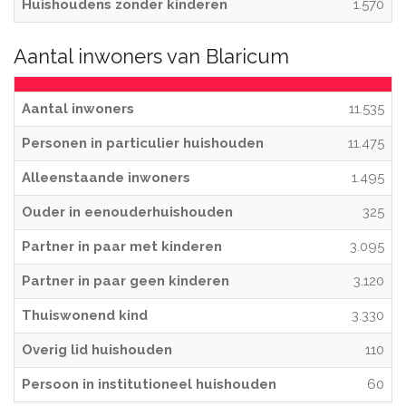
Huishoudens zonder kinderen
1.570
Aantal inwoners van Blaricum
Aantal inwoners
11.535
Personen in particulier huishouden
11.475
Alleenstaande inwoners
1.495
Ouder in eenouderhuishouden
325
Partner in paar met kinderen
3.095
Partner in paar geen kinderen
3.120
Thuiswonend kind
3.330
Overig lid huishouden
110
Persoon in institutioneel huishouden
60