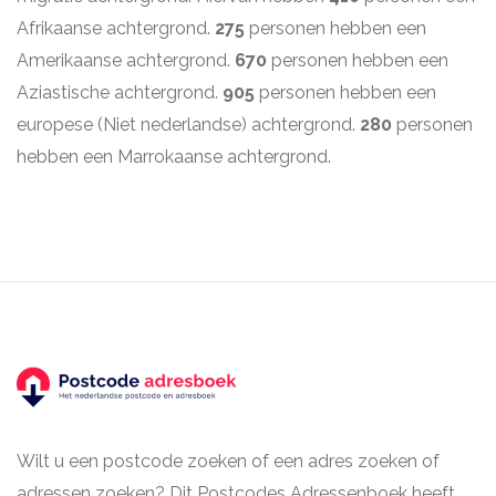
Afrikaanse achtergrond.
275
personen hebben een
Amerikaanse achtergrond.
670
personen hebben een
Aziastische achtergrond.
905
personen hebben een
europese (Niet nederlandse) achtergrond.
280
personen
hebben een Marrokaanse achtergrond.
Wilt u een postcode zoeken of een adres zoeken of
adressen zoeken? Dit Postcodes Adressenboek heeft