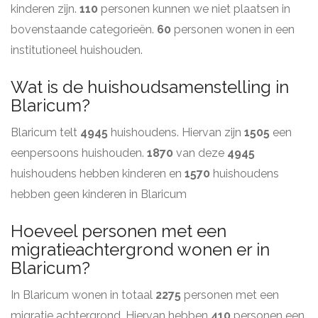
kinderen zijn.
110
personen kunnen we niet plaatsen in
bovenstaande categorieën.
60
personen wonen in een
institutioneel huishouden.
Wat is de huishoudsamenstelling in
Blaricum?
Blaricum telt
4945
huishoudens. Hiervan zijn
1505
een
eenpersoons huishouden.
1870
van deze
4945
huishoudens hebben kinderen en
1570
huishoudens
hebben geen kinderen in Blaricum
Hoeveel personen met een
migratieachtergrond wonen er in
Blaricum?
In Blaricum wonen in totaal
2275
personen met een
migratie achtergrond. Hiervan hebben
410
personen een