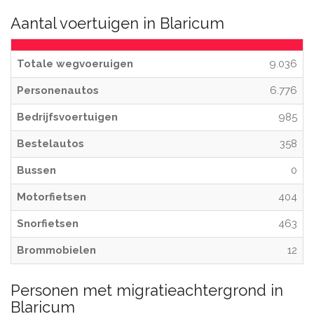
Aantal voertuigen in Blaricum
Totale wegvoeruigen
9.036
Personenautos
6.776
Bedrijfsvoertuigen
985
Bestelautos
358
Bussen
0
Motorfietsen
404
Snorfietsen
463
Brommobielen
12
Personen met migratieachtergrond in
Blaricum