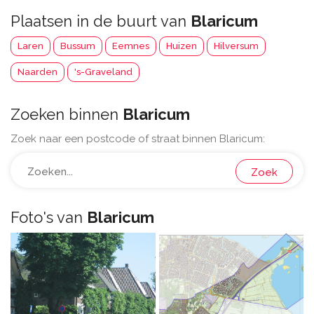
Plaatsen in de buurt van
Blaricum
Laren
Bussum
Eemnes
Huizen
Hilversum
Naarden
's-Graveland
Zoeken binnen
Blaricum
Zoek naar een postcode of straat binnen Blaricum:
Zoek
Foto's van
Blaricum