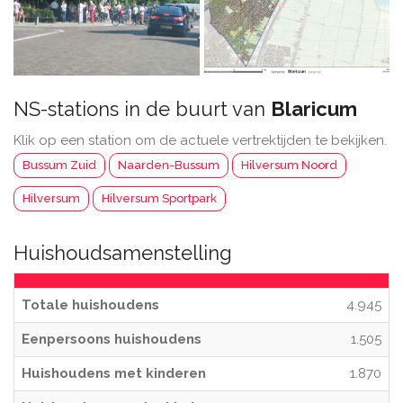
NS-stations in de buurt van
Blaricum
Klik op een station om de actuele vertrektijden te bekijken.
Bussum Zuid
Naarden-Bussum
Hilversum Noord
Hilversum
Hilversum Sportpark
Huishoudsamenstelling
Totale huishoudens
4.945
Eenpersoons huishoudens
1.505
Huishoudens met kinderen
1.870