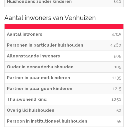
Huishoudens zonder kinderen
610
Aantal inwoners van Venhuizen
Aantal inwoners
4.315
Personen in particulier huishouden
4.260
Alleenstaande inwoners
505
Ouder in eenouderhuishouden
105
Partner in paar met kinderen
1.135
Partner in paar geen kinderen
1.215
Thuiswonend kind
1.250
Overig lid huishouden
50
Persoon in institutioneel huishouden
55