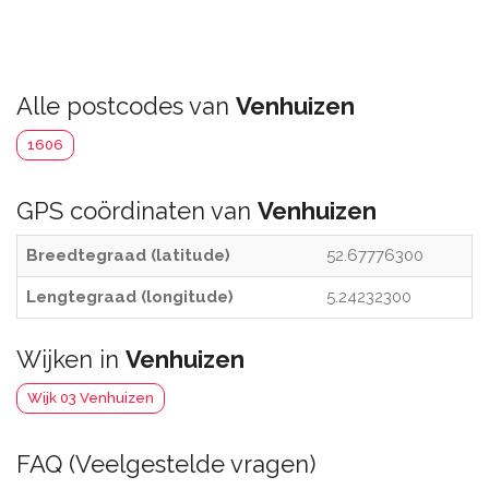
Alle postcodes van
Venhuizen
1606
GPS coördinaten van
Venhuizen
Breedtegraad (latitude)
52.67776300
Lengtegraad (longitude)
5.24232300
Wijken in
Venhuizen
Wijk 03 Venhuizen
FAQ (Veelgestelde vragen)