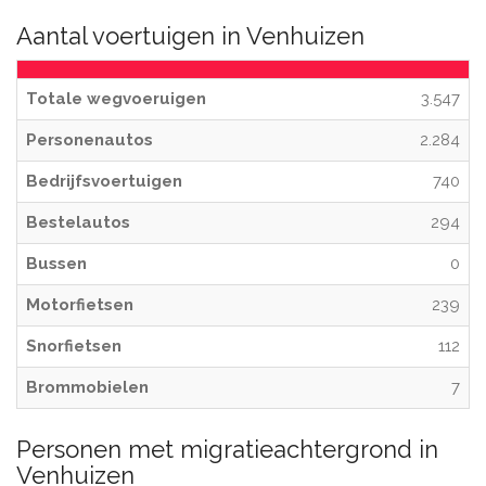
Aantal voertuigen in Venhuizen
Totale wegvoeruigen
3.547
Personenautos
2.284
Bedrijfsvoertuigen
740
Bestelautos
294
Bussen
0
Motorfietsen
239
Snorfietsen
112
Brommobielen
7
Personen met migratieachtergrond in
Venhuizen