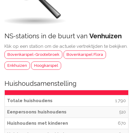
NS-stations in de buurt van
Venhuizen
Klik op een station om de actuele vertrektijden te bekijken.
Bovenkarspel-Grootebroek
Bovenkarspel Flora
Enkhuizen
Hoogkarspel
Huishoudsamenstelling
Totale huishoudens
1.790
Eenpersoons huishoudens
510
Huishoudens met kinderen
670