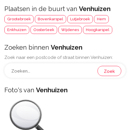
Plaatsen in de buurt van
Venhuizen
Grootebroek
Bovenkarspel
Lutjebroek
Hem
Enkhuizen
Oosterleek
Wijdenes
Hoogkarspel
Zoeken binnen
Venhuizen
Zoek naar een postcode of straat binnen Venhuizen:
Zoek
Foto's van
Venhuizen