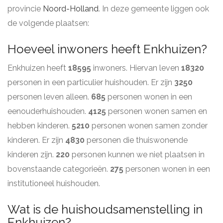
provincie
Noord-Holland
. In deze gemeente liggen ook
de volgende plaatsen:
Hoeveel inwoners heeft Enkhuizen?
Enkhuizen heeft
18595
inwoners. Hiervan leven
18320
personen in een particulier huishouden. Er zijn
3250
personen leven alleen.
685
personen wonen in een
eenouderhuishouden.
4125
personen wonen samen en
hebben kinderen.
5210
personen wonen samen zonder
kinderen. Er zijn
4830
personen die thuiswonende
kinderen zijn.
220
personen kunnen we niet plaatsen in
bovenstaande categorieën.
275
personen wonen in een
institutioneel huishouden.
Wat is de huishoudsamenstelling in
Enkhuizen?