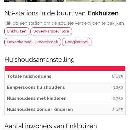
NS-stations in de buurt van
Enkhuizen
Klik op een station om de actuele vertrektijden te bekijken.
Enkhuizen
Bovenkarspel Flora
Bovenkarspel-Grootebroek
Hoogkarspel
Huishoudsamenstelling
Totale huishoudens
8.625
Eenpersoons huishoudens
3.250
Huishoudens met kinderen
2.750
Huishoudens zonder kinderen
2.625
Aantal inwoners van Enkhuizen