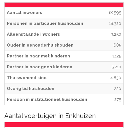
Aantal inwoners
18.595
Personen in particulier huishouden
18.320
Alleenstaande inwoners
3.250
Ouder in eenouderhuishouden
685
Partner in paar met kinderen
4.125
Partner in paar geen kinderen
5.210
Thuiswonend kind
4.830
Overig lid huishouden
220
Persoon in institutioneel huishouden
275
Aantal voertuigen in Enkhuizen