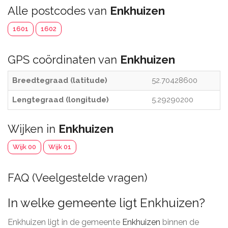
Alle postcodes van
Enkhuizen
1601
1602
GPS coördinaten van
Enkhuizen
Breedtegraad (latitude)
52.70428600
Lengtegraad (longitude)
5.29290200
Wijken in
Enkhuizen
Wijk 00
Wijk 01
FAQ (Veelgestelde vragen)
In welke gemeente ligt Enkhuizen?
Enkhuizen ligt in de gemeente
Enkhuizen
binnen de