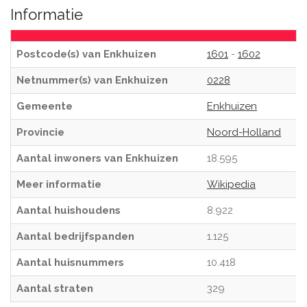
Informatie
Postcode(s) van Enkhuizen
1601
-
1602
Netnummer(s) van Enkhuizen
0228
Gemeente
Enkhuizen
Provincie
Noord-Holland
Aantal inwoners van Enkhuizen
18.595
Meer informatie
Wikipedia
Aantal huishoudens
8.922
Aantal bedrijfspanden
1.125
Aantal huisnummers
10.418
Aantal straten
329