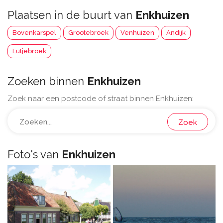
Plaatsen in de buurt van
Enkhuizen
Bovenkarspel
Grootebroek
Venhuizen
Andijk
Lutjebroek
Zoeken binnen
Enkhuizen
Zoek naar een postcode of straat binnen Enkhuizen:
Zoek
Foto's van
Enkhuizen