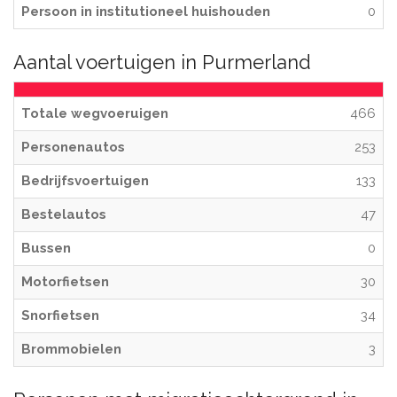
Persoon in institutioneel huishouden
0
Aantal voertuigen in Purmerland
Totale wegvoeruigen
466
Personenautos
253
Bedrijfsvoertuigen
133
Bestelautos
47
Bussen
0
Motorfietsen
30
Snorfietsen
34
Brommobielen
3