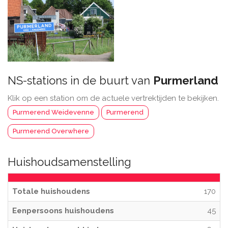
NS-stations in de buurt van
Purmerland
Klik op een station om de actuele vertrektijden te bekijken.
Purmerend Weidevenne
Purmerend
Purmerend Overwhere
Huishoudsamenstelling
Totale huishoudens
170
Eenpersoons huishoudens
45