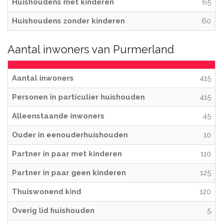
Huishoudens met kinderen
65
Huishoudens zonder kinderen
60
Aantal inwoners van Purmerland
Aantal inwoners
415
Personen in particulier huishouden
415
Alleenstaande inwoners
45
Ouder in eenouderhuishouden
10
Partner in paar met kinderen
110
Partner in paar geen kinderen
125
Thuiswonend kind
120
Overig lid huishouden
5