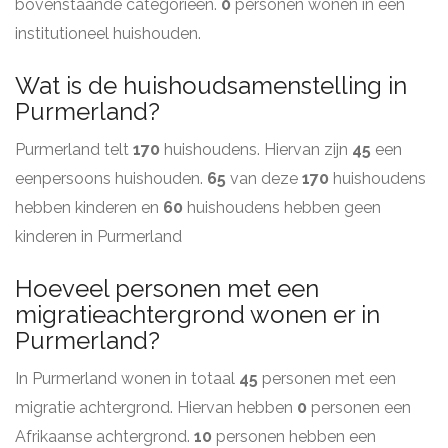
bovenstaande categorieën.
0
personen wonen in een
institutioneel huishouden.
Wat is de huishoudsamenstelling in
Purmerland?
Purmerland telt
170
huishoudens. Hiervan zijn
45
een
eenpersoons huishouden.
65
van deze
170
huishoudens
hebben kinderen en
60
huishoudens hebben geen
kinderen in Purmerland
Hoeveel personen met een
migratieachtergrond wonen er in
Purmerland?
In Purmerland wonen in totaal
45
personen met een
migratie achtergrond. Hiervan hebben
0
personen een
Afrikaanse achtergrond.
10
personen hebben een