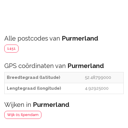
Alle postcodes van
Purmerland
1451
GPS coördinaten van
Purmerland
Breedtegraad (latitude)
52.48799000
Lengtegraad (longitude)
4.92925000
Wijken in
Purmerland
Wijk 01 Ilpendam