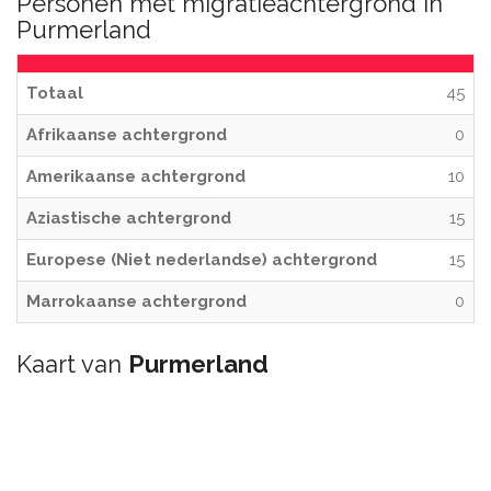
Personen met migratieachtergrond in
Purmerland
Totaal
45
Afrikaanse achtergrond
0
Amerikaanse achtergrond
10
Aziastische achtergrond
15
Europese (Niet nederlandse) achtergrond
15
Marrokaanse achtergrond
0
Kaart van
Purmerland