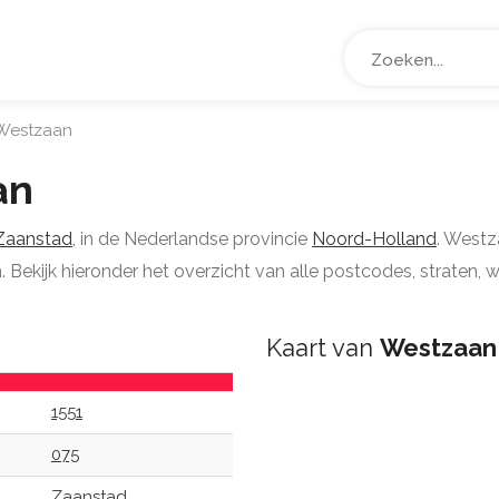
estzaan
an
Zaanstad
, in de Nederlandse provincie
Noord-Holland
. Westz
Bekijk hieronder het overzicht van alle postcodes, straten, 
Kaart van
Westzaan
1551
075
Zaanstad