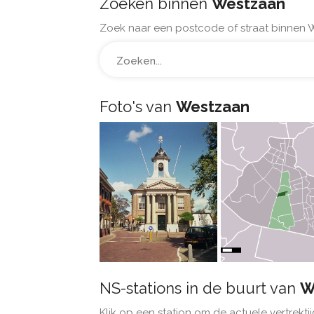
Zoeken binnen
Westzaan
Zoek naar een postcode of straat binnen 
Foto's van
Westzaan
NS-stations in de buurt van
W
Klik op een station om de actuele vertrektij