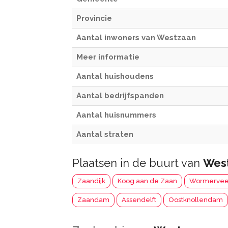
Provincie
Aantal inwoners van Westzaan
Meer informatie
Aantal huishoudens
Aantal bedrijfspanden
Aantal huisnummers
Aantal straten
Plaatsen in de buurt van
Wes
Zaandijk
Koog aan de Zaan
Wormervee
Zaandam
Assendelft
Oostknollendam