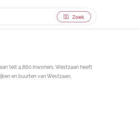
Zoek
aan telt 4.860 inwoners. Westzaan heeft
wijken en buurten van Westzaan.