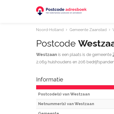
Noord-Holland
Gemeente Zaanstad
W
Postcode
Westza
Westzaan
is een plaats is de gemeente
2.069 huishoudens en 206 bedrijfspanden. 
Informatie
Postcode(s) van Westzaan
Netnummer(s) van Westzaan
Gemeente