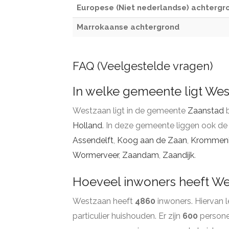
Europese (Niet nederlandse) achtergr
Marrokaanse achtergrond
FAQ (Veelgestelde vragen)
In welke gemeente ligt We
Westzaan ligt in de gemeente
Zaanstad
b
Holland
. In deze gemeente liggen ook de
Assendelft
,
Koog aan de Zaan
,
Krommen
Wormerveer
,
Zaandam
,
Zaandijk
.
Hoeveel inwoners heeft W
Westzaan heeft
4860
inwoners. Hiervan 
particulier huishouden. Er zijn
600
persone