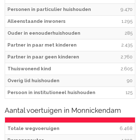
Personen in particulier huishouden
9.470
Alleenstaande inwoners
1.295
Ouder in eenouderhuishouden
285
Partner in paar met kinderen
2.435
Partner in paar geen kinderen
2.760
Thuiswonend kind
2.605
Overig lid huishouden
90
Persoon in institutioneel huishouden
125
Aantal voertuigen in Monnickendam
Totale wegvoeruigen
6.468