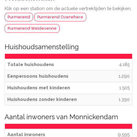
Klik op een station om de actuele vertrektijden te bekijken.
Purmerend
Purmerend Overwhere
Purmerend Weidevenne
Huishoudsamenstelling
Totale huishoudens
4.185
Eenpersoons huishoudens
1.290
Huishoudens met kinderen
1.505
Huishoudens zonder kinderen
1.390
Aantal inwoners van Monnickendam
Aantal inwoners
9.595