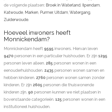
de volgende plaatsen:
Broek in Waterland
,
Ilpendam
,
Katwoude
,
Marken
,
Purmer
,
Uitdam
,
Watergang
,
Zuiderwoude
.
Hoeveel inwoners heeft
Monnickendam?
Monnickendam heeft
9595
inwoners. Hiervan leven
9470
personen in een particulier huishouden. Er zijn
1295
personen leven alleen.
285
personen wonen in een
eenouderhuishouden.
2435
personen wonen samen en
hebben kinderen.
2760
personen wonen samen zonder
kinderen. Er zijn
2605
personen die thuiswonende
kinderen zijn.
90
personen kunnen we niet plaatsen in
bovenstaande categorieën.
125
personen wonen in een
institutioneel huishouden.