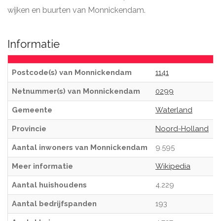
wijken en buurten van Monnickendam.
Informatie
Postcode(s) van Monnickendam
1141
Netnummer(s) van Monnickendam
0299
Gemeente
Waterland
Provincie
Noord-Holland
Aantal inwoners van Monnickendam
9.595
Meer informatie
Wikipedia
Aantal huishoudens
4.229
Aantal bedrijfspanden
193