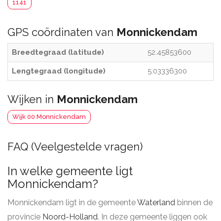
1141
GPS coördinaten van
Monnickendam
Breedtegraad (latitude)
52.45853600
Lengtegraad (longitude)
5.03336300
Wijken in
Monnickendam
Wijk 00 Monnickendam
FAQ (Veelgestelde vragen)
In welke gemeente ligt
Monnickendam?
Monnickendam ligt in de gemeente
Waterland
binnen de
provincie
Noord-Holland
. In deze gemeente liggen ook