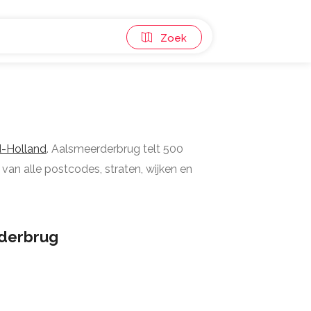
Zoek
-Holland
. Aalsmeerderbrug telt 500
van alle postcodes, straten, wijken en
derbrug