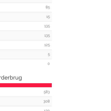
85
15
135
135
125
5
0
erderbrug
583
308
120