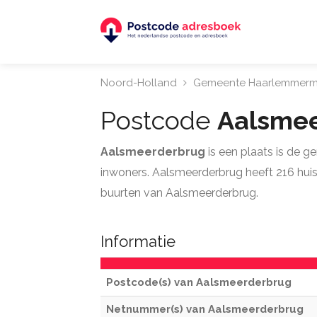
Noord-Holland
Gemeente Haarlemmerm
Postcode
Aalsme
Aalsmeerderbrug
is een plaats is de 
inwoners. Aalsmeerderbrug heeft 216 huish
buurten van Aalsmeerderbrug.
Informatie
Postcode(s) van Aalsmeerderbrug
Netnummer(s) van Aalsmeerderbrug