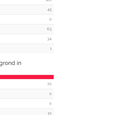
45
0
63
34
1
grond in
70
0
0
10