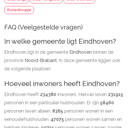
Rozenknopje
FAQ (Veelgestelde vragen)
In welke gemeente ligt Eindhoven?
Eindhoven ligt in de gemeente
Eindhoven
binnen de
provincie
Noord-Brabant
. In deze gemeente liggen ook
de volgende plaatsen:
Hoeveel inwoners heeft Eindhoven?
Eindhoven heeft
234380
inwoners. Hiervan leven
231915
personen in een particulier huishouden. Er zijn
58460
personen leven alleen.
8365
personen wonen in een
eenouderhuishouden.
47075
personen wonen samen en
hebben kinderen.
59715
personen wonen samen zonder