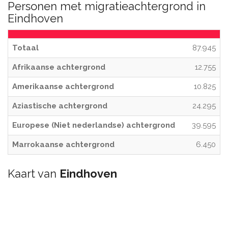
Personen met migratieachtergrond in
Eindhoven
Totaal
87.945
Afrikaanse achtergrond
12.755
Amerikaanse achtergrond
10.825
Aziastische achtergrond
24.295
Europese (Niet nederlandse) achtergrond
39.595
Marrokaanse achtergrond
6.450
Kaart van
Eindhoven