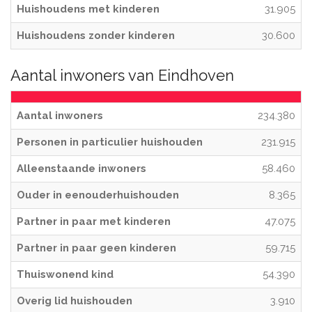
Huishoudens met kinderen
31.905
Huishoudens zonder kinderen
30.600
Aantal inwoners van Eindhoven
Aantal inwoners
234.380
Personen in particulier huishouden
231.915
Alleenstaande inwoners
58.460
Ouder in eenouderhuishouden
8.365
Partner in paar met kinderen
47.075
Partner in paar geen kinderen
59.715
Thuiswonend kind
54.390
Overig lid huishouden
3.910