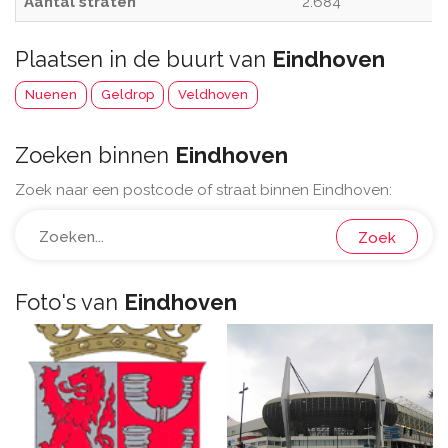
Aantal straten
2.684
Plaatsen in de buurt van
Eindhoven
Nuenen
Geldrop
Veldhoven
Zoeken binnen
Eindhoven
Zoek naar een postcode of straat binnen Eindhoven:
Zoek
Foto's van
Eindhoven