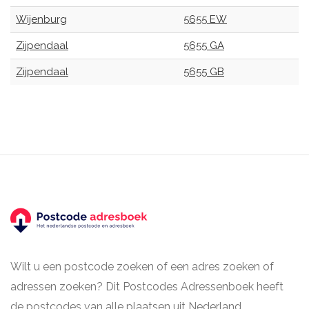
Wijenburg
5655 EW
Zijpendaal
5655 GA
Zijpendaal
5655 GB
Wilt u een postcode zoeken of een adres zoeken of
adressen zoeken? Dit Postcodes Adressenboek heeft
de postcodes van alle plaatsen uit Nederland.