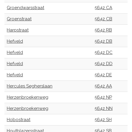
Groendwarsstraat
5642 CA
Groenstraat
5642 CB
Harpstraat
5642 RB
Hefveld
5642 DB
Hefveld
5642 DC
Hefveld
5642 DD
Hefveld
5642 DE
Hercules Segherslaan
5642 AA
Herzenbroekenweg
5642 NP
Herzenbroekenweg
5642 NN
Hobostraat
5642 SH
Houtblazersstraat
5642 SB