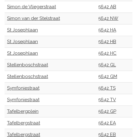
Simon de Vliegerstraat
5642 AB
Simon van der Stelstraat
5642 NW
St Josephlaan
5642 HA
St Josephlaan
5642 HB
St Josephlaan
5642 HC
Stellenboschstraat
5642 GL
Stellenboschstraat
5642 GM
Symfoniestraat
5642 TS
Symfoniestraat
5642 TV
Tafelbergplein
5642 GP
Tafelbergstraat
5642 EA
Tafelbergstraat
5642 EB