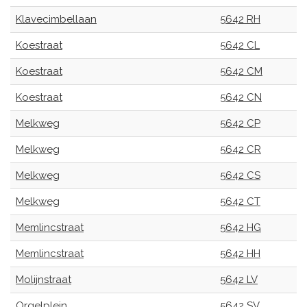
Klavecimbellaan
5642 RH
Koestraat
5642 CL
Koestraat
5642 CM
Koestraat
5642 CN
Melkweg
5642 CP
Melkweg
5642 CR
Melkweg
5642 CS
Melkweg
5642 CT
Memlincstraat
5642 HG
Memlincstraat
5642 HH
Molijnstraat
5642 LV
Orgelplein
5642 SV