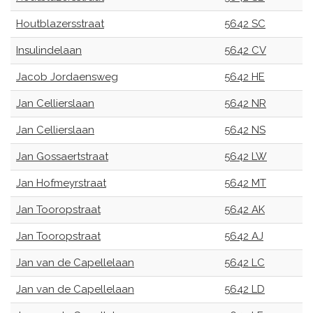
Houtblazersstraat
5642 SC
Insulindelaan
5642 CV
Jacob Jordaensweg
5642 HE
Jan Cellierslaan
5642 NR
Jan Cellierslaan
5642 NS
Jan Gossaertstraat
5642 LW
Jan Hofmeyrstraat
5642 MT
Jan Tooropstraat
5642 AK
Jan Tooropstraat
5642 AJ
Jan van de Capellelaan
5642 LC
Jan van de Capellelaan
5642 LD