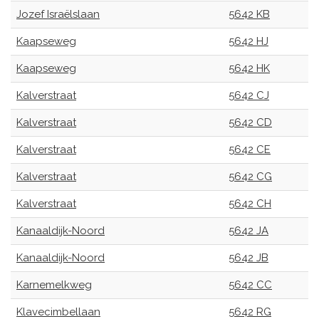
Jozef Israëlslaan
5642 KB
Kaapseweg
5642 HJ
Kaapseweg
5642 HK
Kalverstraat
5642 CJ
Kalverstraat
5642 CD
Kalverstraat
5642 CE
Kalverstraat
5642 CG
Kalverstraat
5642 CH
Kanaaldijk-Noord
5642 JA
Kanaaldijk-Noord
5642 JB
Karnemelkweg
5642 CC
Klavecimbellaan
5642 RG