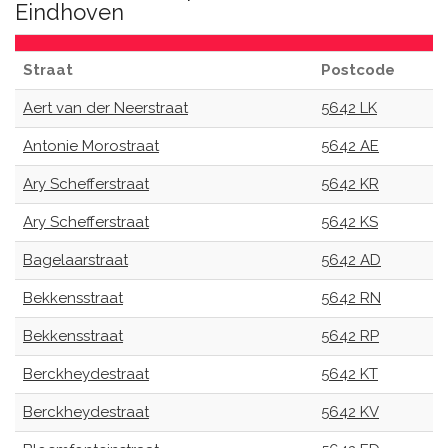
Eindhoven
Straat
Postcode
Aert van der Neerstraat
5642 LK
Antonie Morostraat
5642 AE
Ary Schefferstraat
5642 KR
Ary Schefferstraat
5642 KS
Bagelaarstraat
5642 AD
Bekkensstraat
5642 RN
Bekkensstraat
5642 RP
Berckheydestraat
5642 KT
Berckheydestraat
5642 KV