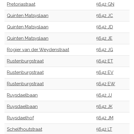
Pretoriastraat
5642 GN
Quinten Matsyslaan
5642 JC
Quinten Matsyslaan
5642 JD
Quinten Matsyslaan
5642 JE
Rogier van der Weydenstraat
5642 JG
Rustenburgstraat
5642 ET
Rustenburgstraat
5642 EV
Rustenburgstraat
5642 EW
Ruysdaelbaan
5642 JJ
Ruysdaelbaan
5642 JK
Ruysdaelhof
5642 JM
Schelfhoutstraat
5642 LT