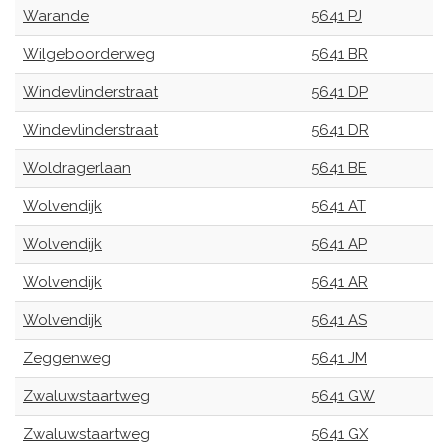
Warande
5641 PJ
Wilgeboorderweg
5641 BR
Windevlinderstraat
5641 DP
Windevlinderstraat
5641 DR
Woldragerlaan
5641 BE
Wolvendijk
5641 AT
Wolvendijk
5641 AP
Wolvendijk
5641 AR
Wolvendijk
5641 AS
Zeggenweg
5641 JM
Zwaluwstaartweg
5641 GW
Zwaluwstaartweg
5641 GX