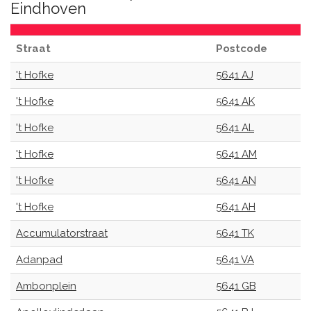
Eindhoven
Straat
Postcode
't Hofke
5641 AJ
't Hofke
5641 AK
't Hofke
5641 AL
't Hofke
5641 AM
't Hofke
5641 AN
't Hofke
5641 AH
Accumulatorstraat
5641 TK
Adanpad
5641 VA
Ambonplein
5641 GB