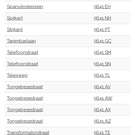
Spanvlinderplein
5641 EH
Spijkert
5641 NH
Strijlant
5641 PT
Tanimbarlaan
5641 GC
Telefoonstraat
5641 SM
Telefoonstraat
5641 SN
Telexweg
5641 TL
Tongelresestraat
5641 AV
Tongelresestraat
5641 AW
Tongelresestraat
5641 AX
Tongelresestraat
5641 AZ
Transformatorstraat
5641 TE