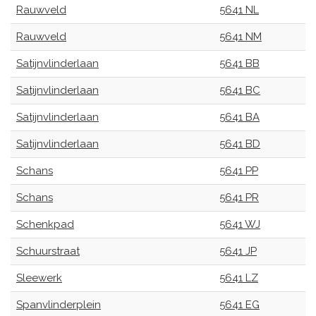
Rauwveld
5641 NL
Rauwveld
5641 NM
Satijnvlinderlaan
5641 BB
Satijnvlinderlaan
5641 BC
Satijnvlinderlaan
5641 BA
Satijnvlinderlaan
5641 BD
Schans
5641 PP
Schans
5641 PR
Schenkpad
5641 WJ
Schuurstraat
5641 JP
Sleewerk
5641 LZ
Spanvlinderplein
5641 EG