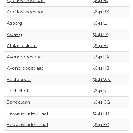
Apollovlinderlaan
5641 BJ
Apollovlinderlaan
5641 BK
Asberg
5641 LJ
Asberg
5641 LK
Atalantastraat
5641 HJ
Avondroodstraat
5641 HA
Avondroodstraat
5641 HB
Baaldepad
5641 WV
Baelschot
5641 NE
Bandalaan
5641 GG
Bessenvlinderstraat
5641 EB
Bessenvlinderstraat
5641 EC