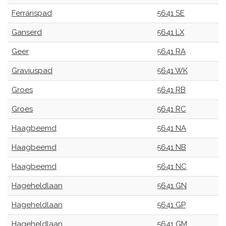
Ferrarispad
5641 SE
Ganserd
5641 LX
Geer
5641 RA
Graviuspad
5641 WK
Groes
5641 RB
Groes
5641 RC
Haagbeemd
5641 NA
Haagbeemd
5641 NB
Haagbeemd
5641 NC
Hageheldlaan
5641 GN
Hageheldlaan
5641 GP
Hageheldlaan
5641 GM