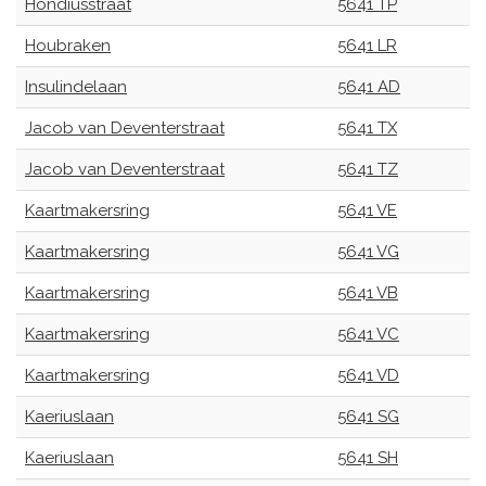
Hondiusstraat
5641 TP
Houbraken
5641 LR
Insulindelaan
5641 AD
Jacob van Deventerstraat
5641 TX
Jacob van Deventerstraat
5641 TZ
Kaartmakersring
5641 VE
Kaartmakersring
5641 VG
Kaartmakersring
5641 VB
Kaartmakersring
5641 VC
Kaartmakersring
5641 VD
Kaeriuslaan
5641 SG
Kaeriuslaan
5641 SH