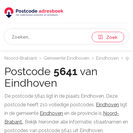
Zoek
Noord-Brabant
Gemeente Eindhoven
Eindhoven
564
Postcode
5641
van
Eindhoven
De postcode 5641 ligt in de plaats Eindhoven. Deze
postcode heeft 210 volledige postcodes.
Eindhoven
ligt
in de gemeente
Eindhoven
en de provincie is
Noord-
Brabant.
. Bekijk hieronder alle informatie, straatnamen en
postcodes van postcode 5641 uit Eindhoven.