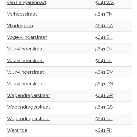
van Langerenpad
5641 WX
Verheesstraat
5641 TN
Vlinderplein
5641 GA
Vogelvlinderstraat
5641 BH
Vuurvlinderstraat
5641 DK
Vuurvlinderstraat
5641 DL
Vuurvlinderstraat
5641 DM
Vuurvlinderstraat
5641 DN
Wapendragerstraat
5641 GR
Wapendragerstraat
5641 GS
Wapendragerstraat
5641 GT
Warande
5641 PH