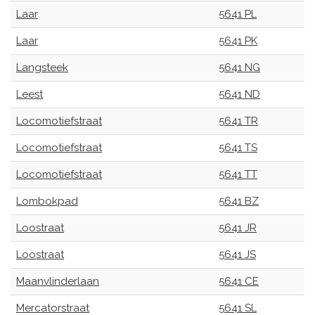
Laar
5641 PL
Laar
5641 PK
Langsteek
5641 NG
Leest
5641 ND
Locomotiefstraat
5641 TR
Locomotiefstraat
5641 TS
Locomotiefstraat
5641 TT
Lombokpad
5641 BZ
Loostraat
5641 JR
Loostraat
5641 JS
Maanvlinderlaan
5641 CE
Mercatorstraat
5641 SL