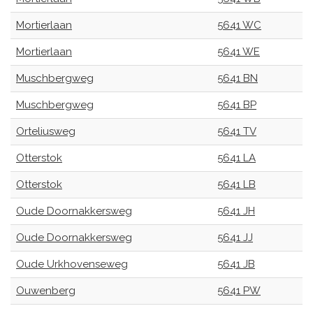
Mortierlaan
5641 WC
Mortierlaan
5641 WE
Muschbergweg
5641 BN
Muschbergweg
5641 BP
Orteliusweg
5641 TV
Otterstok
5641 LA
Otterstok
5641 LB
Oude Doornakkersweg
5641 JH
Oude Doornakkersweg
5641 JJ
Oude Urkhovenseweg
5641 JB
Ouwenberg
5641 PW