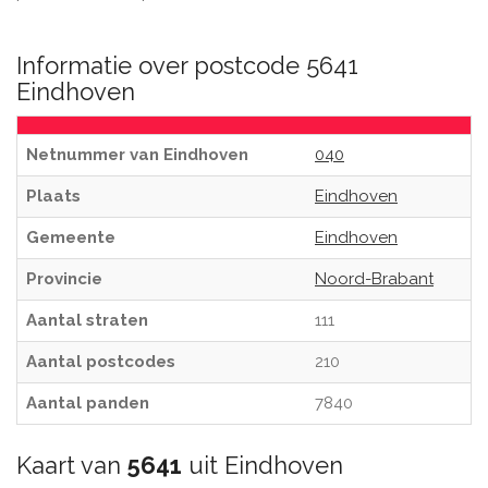
Informatie over postcode 5641
Eindhoven
Netnummer van Eindhoven
040
Plaats
Eindhoven
Gemeente
Eindhoven
Provincie
Noord-Brabant
Aantal straten
111
Aantal postcodes
210
Aantal panden
7840
Kaart van
5641
uit Eindhoven