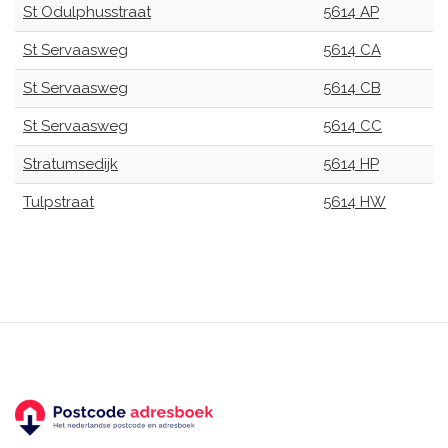
St Odulphusstraat
5614 AP
St Servaasweg
5614 CA
St Servaasweg
5614 CB
St Servaasweg
5614 CC
Stratumsedijk
5614 HP
Tulpstraat
5614 HW