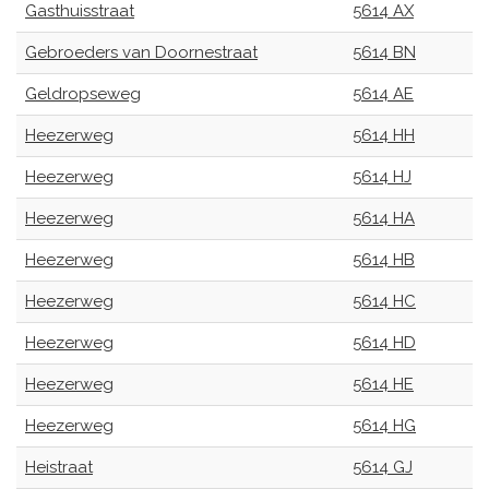
Gasthuisstraat
5614 AX
Gebroeders van Doornestraat
5614 BN
Geldropseweg
5614 AE
Heezerweg
5614 HH
Heezerweg
5614 HJ
Heezerweg
5614 HA
Heezerweg
5614 HB
Heezerweg
5614 HC
Heezerweg
5614 HD
Heezerweg
5614 HE
Heezerweg
5614 HG
Heistraat
5614 GJ