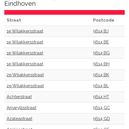
Eindhoven
Straat
Postcode
1e Wilakkersstraat
5614 BJ
1e Wilakkersstraat
5614 BE
1e Wilakkersstraat
5614 BG
1e Wilakkersstraat
5614 BH
2e Wilakkersstraat
5614 BK
2e Wilakkersstraat
5614 BL
Achterstraat
5614 HT
Amaryllisstraat
5614 GC
Azaleastraat
5614 GD