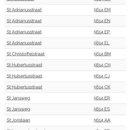
St Adrianusstraat
5614 EM
St Adrianusstraat
5614 EN
St Adrianusstraat
5614 EP
St Adrianusstraat
5614 EL
St Christoffelstraat
5614 BM
St Hubertusstraat
5614 CH
St Hubertusstraat
5614 CJ
St Hubertusstraat
5614 CK
St Jansweg
5614 ER
St Jansweg
5614 ES
St Jorislaan
5614 AA