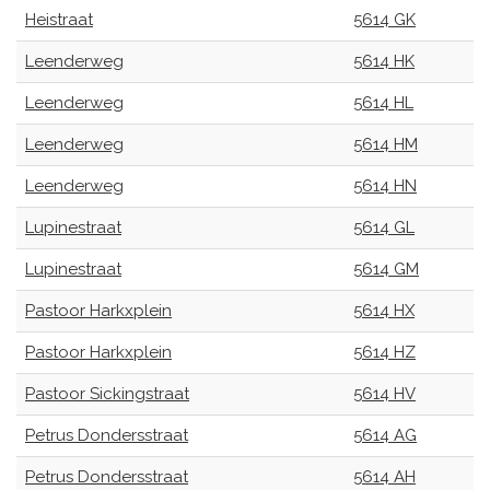
Heistraat
5614 GK
Leenderweg
5614 HK
Leenderweg
5614 HL
Leenderweg
5614 HM
Leenderweg
5614 HN
Lupinestraat
5614 GL
Lupinestraat
5614 GM
Pastoor Harkxplein
5614 HX
Pastoor Harkxplein
5614 HZ
Pastoor Sickingstraat
5614 HV
Petrus Dondersstraat
5614 AG
Petrus Dondersstraat
5614 AH