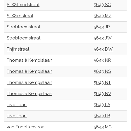
St Wilfriedstraat
5643 SC
St Wirostraat
5643 MZ
Strobloemstraat
5643 JR
Strobloemstraat
5643 JW
Thijmstraat
5643 DW
Thomas à Kempislaan
5643 NR
Thomas à Kempislaan
5643 NS
Thomas à Kempislaan
5643 NT
Thomas à Kempislaan
5643 NV
Tivolilaan
5643 LA
Tivolilaan
5643 LB
van Ennettenstraat
5643 MG