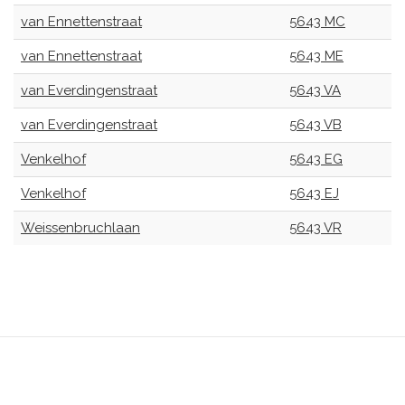
van Ennettenstraat
5643 MC
van Ennettenstraat
5643 ME
van Everdingenstraat
5643 VA
van Everdingenstraat
5643 VB
Venkelhof
5643 EG
Venkelhof
5643 EJ
Weissenbruchlaan
5643 VR