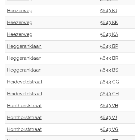
Heezerweg
5643 KJ
Heezerweg
5643 KK
Heezerweg
5643 KA
Heggeranklaan
5643 BP
Heggeranklaan
5643 BR
Heggeranklaan
5643 BS
Heideveldstraat
5643 CG
Heideveldstraat
5643 CH
Honthorststraat
5643 VH
Honthorststraat
5643 VJ
Honthorststraat
5643 VG