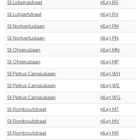
St Lidwinastraat
5643 RS
St Lutgartstraat
5643 RV
St Norbertuslaan
5643 PM
St Norbertuslaan
5643 PN
St Otgeruslaan
5643 MN
St Otgeruslaan
5643 MP
St Petrus Canisiuslaan
5643 WH
St Petrus Canisiuslaan
5643 WE
St Petrus Canisiuslaan
5643 WG
St Romboutstraat
5643 MT
St Romboutstraat
5643 MV
St Romboutstraat
5643 MX