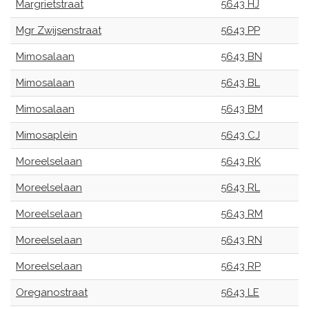
Margrietstraat
5643 HJ
Mgr Zwijsenstraat
5643 PP
Mimosalaan
5643 BN
Mimosalaan
5643 BL
Mimosalaan
5643 BM
Mimosaplein
5643 CJ
Moreelselaan
5643 RK
Moreelselaan
5643 RL
Moreelselaan
5643 RM
Moreelselaan
5643 RN
Moreelselaan
5643 RP
Oreganostraat
5643 LE