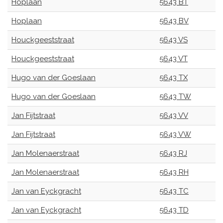
Hoplaan
5643 BT
Hoplaan
5643 BV
Houckgeeststraat
5643 VS
Houckgeeststraat
5643 VT
Hugo van der Goeslaan
5643 TX
Hugo van der Goeslaan
5643 TW
Jan Fijtstraat
5643 VV
Jan Fijtstraat
5643 VW
Jan Molenaerstraat
5643 RJ
Jan Molenaerstraat
5643 RH
Jan van Eyckgracht
5643 TC
Jan van Eyckgracht
5643 TD