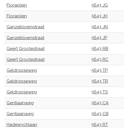
Floraplein
5643 JG
Floraplein
5643 JH
Ganzebloemstraat
5643 JN
Ganzebloemstraat
5643 JP
Geert Grootestraat
5643 RB
Geert Grootestraat
5643 RC
Geldropseweg
5643 TP
Geldropseweg
5643 TR
Geldropseweg
5643 TS
Gentiaanweg
5643 CA
Gentiaanweg
5643 CB
Hadewychlaan
5643 RT