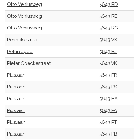
Otto Veniusweg
5643 RD
Otto Veniusweg
5643 RE
Otto Veniusweg
5643 RG
Permekestraat
5643 VX
Petuniapad
5643 BJ
Pieter Coeckestraat
5643 VK
Piuslaan
5643 PR
Piuslaan
5643 PS
Piuslaan
5643 BA
Piuslaan
5643 PA
Piuslaan
5643 PT
Piuslaan
5643 PB