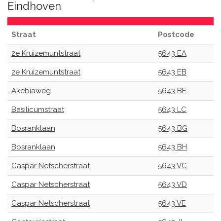
Eindhoven
Straat
Postcode
2e Kruizemuntstraat
5643 EA
2e Kruizemuntstraat
5643 EB
Akebiaweg
5643 BE
Basilicumstraat
5643 LC
Bosranklaan
5643 BG
Bosranklaan
5643 BH
Caspar Netscherstraat
5643 VC
Caspar Netscherstraat
5643 VD
Caspar Netscherstraat
5643 VE