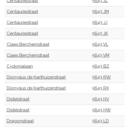
Centauriestraat
5643 JL
Centauriestraat
5643 JM
Centauriestraat
5643 JJ
Centauriestraat
5643 JK
Claes Berchemstraat
5643 VL
Claes Berchemstraat
5643 VM
Cydonialaan
5643 BZ
Dionysius de Karthuizerstraat
5643 RW
Dionysius de Karthuizerstraat
5643 RX
Distelstraat
5643 HV
Distelstraat
5643 HW
Dragonstraat
5643 LD