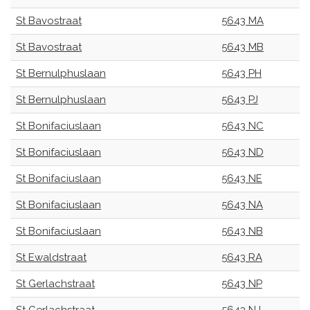
St Bavostraat
5643 MA
St Bavostraat
5643 MB
St Bernulphuslaan
5643 PH
St Bernulphuslaan
5643 PJ
St Bonifaciuslaan
5643 NC
St Bonifaciuslaan
5643 ND
St Bonifaciuslaan
5643 NE
St Bonifaciuslaan
5643 NA
St Bonifaciuslaan
5643 NB
St Ewaldstraat
5643 RA
St Gerlachstraat
5643 NP