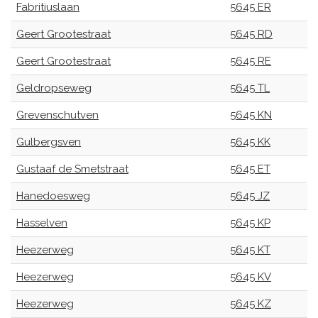
Fabritiuslaan
5645 ER
Geert Grootestraat
5645 RD
Geert Grootestraat
5645 RE
Geldropseweg
5645 TL
Grevenschutven
5645 KN
Gulbergsven
5645 KK
Gustaaf de Smetstraat
5645 ET
Hanedoesweg
5645 JZ
Hasselven
5645 KP
Heezerweg
5645 KT
Heezerweg
5645 KV
Heezerweg
5645 KZ