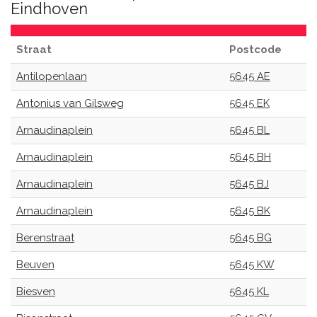
Eindhoven
Straat
Postcode
Antilopenlaan
5645 AE
Antonius van Gilsweg
5645 EK
Arnaudinaplein
5645 BL
Arnaudinaplein
5645 BH
Arnaudinaplein
5645 BJ
Arnaudinaplein
5645 BK
Berenstraat
5645 BG
Beuven
5645 KW
Biesven
5645 KL