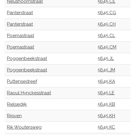
Neushoornstraat
5645 CE
Panterstraat
5645 CG
Panterstraat
5645 CH
Poemastraat
5645 CL
Poemastraat
5645 CM
Poggenbeekstraat
5645 JL
Poggenbeekstraat
5645 JM
Puttensedreef
5645 KA
Raoul Hynckesstraat
5645 LE
Rielsedijk
5645 KB
Rijsven
5645 KH
Rik Woutersweg
5645 KC