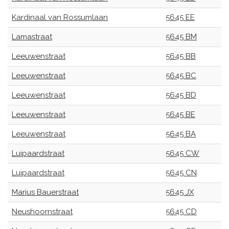
Kardinaal van Rossumlaan
5645 EE
Lamastraat
5645 BM
Leeuwenstraat
5645 BB
Leeuwenstraat
5645 BC
Leeuwenstraat
5645 BD
Leeuwenstraat
5645 BE
Leeuwenstraat
5645 BA
Luipaardstraat
5645 CW
Luipaardstraat
5645 CN
Marius Bauerstraat
5645 JX
Neushoornstraat
5645 CD