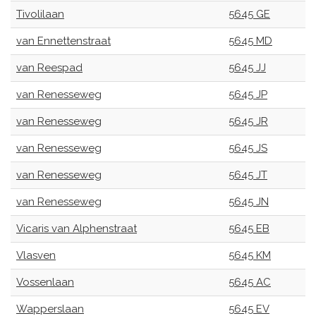
Tivolilaan
5645 GE
van Ennettenstraat
5645 MD
van Reespad
5645 JJ
van Renesseweg
5645 JP
van Renesseweg
5645 JR
van Renesseweg
5645 JS
van Renesseweg
5645 JT
van Renesseweg
5645 JN
Vicaris van Alphenstraat
5645 EB
Vlasven
5645 KM
Vossenlaan
5645 AC
Wapperslaan
5645 EV