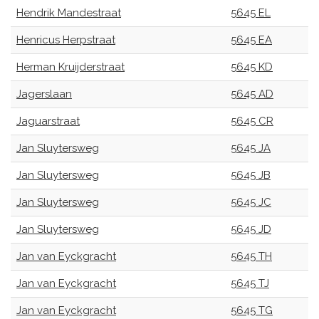
Hendrik Mandestraat
5645 EL
Henricus Herpstraat
5645 EA
Herman Kruijderstraat
5645 KD
Jagerslaan
5645 AD
Jaguarstraat
5645 CR
Jan Sluytersweg
5645 JA
Jan Sluytersweg
5645 JB
Jan Sluytersweg
5645 JC
Jan Sluytersweg
5645 JD
Jan van Eyckgracht
5645 TH
Jan van Eyckgracht
5645 TJ
Jan van Eyckgracht
5645 TG