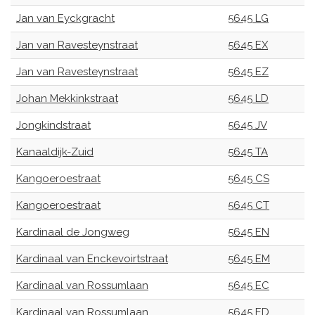
Jan van Eyckgracht
5645 LG
Jan van Ravesteynstraat
5645 EX
Jan van Ravesteynstraat
5645 EZ
Johan Mekkinkstraat
5645 LD
Jongkindstraat
5645 JV
Kanaaldijk-Zuid
5645 TA
Kangoeroestraat
5645 CS
Kangoeroestraat
5645 CT
Kardinaal de Jongweg
5645 EN
Kardinaal van Enckevoirtstraat
5645 EM
Kardinaal van Rossumlaan
5645 EC
Kardinaal van Rossumlaan
5645 ED