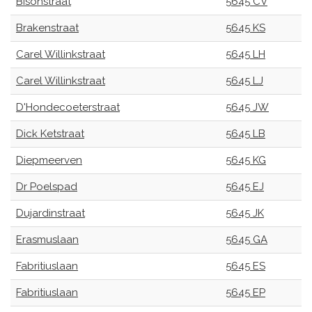
Bisonstraat
5645 CV
Brakenstraat
5645 KS
Carel Willinkstraat
5645 LH
Carel Willinkstraat
5645 LJ
D'Hondecoeterstraat
5645 JW
Dick Ketstraat
5645 LB
Diepmeerven
5645 KG
Dr Poelspad
5645 EJ
Dujardinstraat
5645 JK
Erasmuslaan
5645 GA
Fabritiuslaan
5645 ES
Fabritiuslaan
5645 EP