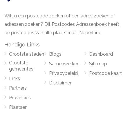
Wilt u een postcode zoeken of een adres zoeken of
adressen zoeken? Dit Postcodes Adressenboek heeft
de postcodes van alle plaatsen uit Nederland.
Handige Links
Grootste steden
Blogs
Dashboard
Grootste
Samenwerken
Sitemap
gemeentes
Privacybeleid
Postcode kaart
Links
Disclaimer
Partners
Provincies
Plaatsen