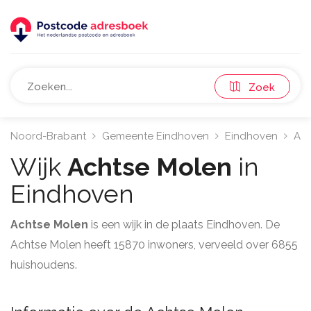
Zoek
Noord-Brabant
Gemeente Eindhoven
Eindhoven
Ach
Wijk
Achtse Molen
in
Eindhoven
Achtse Molen
is een wijk in de plaats Eindhoven. De
Achtse Molen heeft 15870 inwoners, verveeld over 6855
huishoudens.