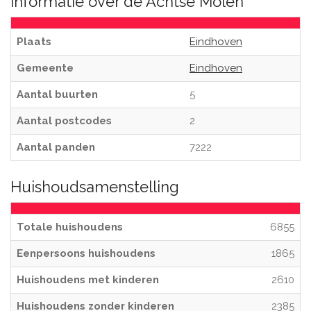
Informatie over de Achtse Molen
Plaats
Eindhoven
Gemeente
Eindhoven
Aantal buurten
5
Aantal postcodes
2
Aantal panden
7222
Huishoudsamenstelling
Totale huishoudens
6855
Eenpersoons huishoudens
1865
Huishoudens met kinderen
2610
Huishoudens zonder kinderen
2385