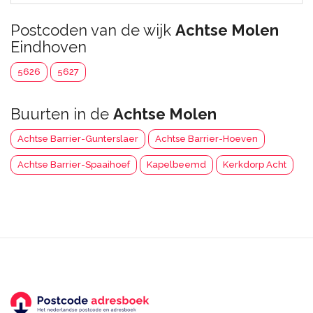
Postcoden van de wijk
Achtse Molen
Eindhoven
5626
5627
Buurten in de
Achtse Molen
Achtse Barrier-Gunterslaer
Achtse Barrier-Hoeven
Achtse Barrier-Spaaihoef
Kapelbeemd
Kerkdorp Acht