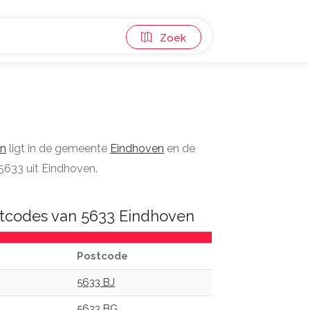
Zoek
en
ligt in de gemeente
Eindhoven
en de
5633 uit Eindhoven.
tcodes van 5633 Eindhoven
Postcode
5633 BJ
5633 BG