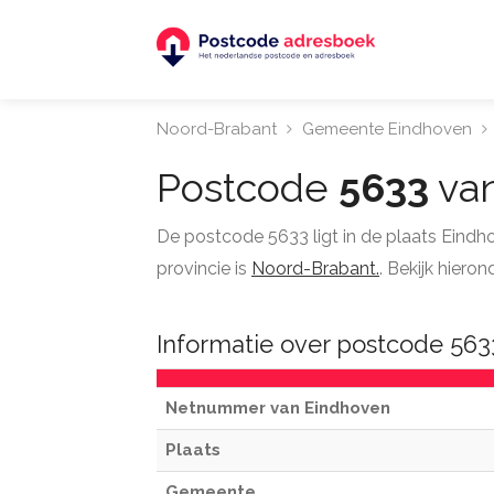
Noord-Brabant
Gemeente Eindhoven
Postcode
5633
van
De postcode 5633 ligt in de plaats Eind
provincie is
Noord-Brabant.
. Bekijk hier
Informatie over postcode 56
Netnummer van Eindhoven
Plaats
Gemeente