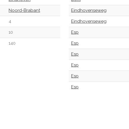
Noord-Brabant
Eindhovenseweg
4
Eindhovenseweg
10
Esp
140
Esp
Esp
Esp
Esp
Esp