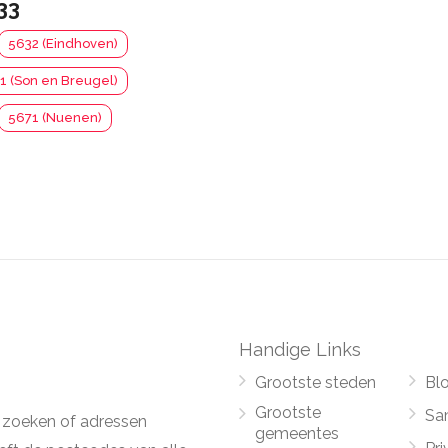
33
5632 (Eindhoven)
1 (Son en Breugel)
5671 (Nuenen)
Handige Links
Grootste steden
Bl
Grootste
Sa
 zoeken of adressen
gemeentes