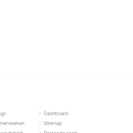
ogs
Dashboard
menwerken
Sitemap