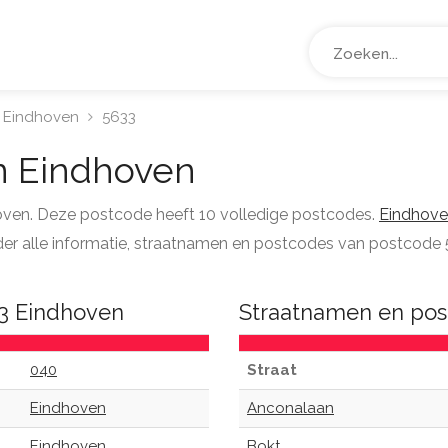
Eindhoven
5633
 Eindhoven
hoven. Deze postcode heeft 10 volledige postcodes.
Eindhov
onder alle informatie, straatnamen en postcodes van postcode 
33 Eindhoven
Straatnamen en pos
040
Straat
Eindhoven
Anconalaan
Eindhoven
Bokt