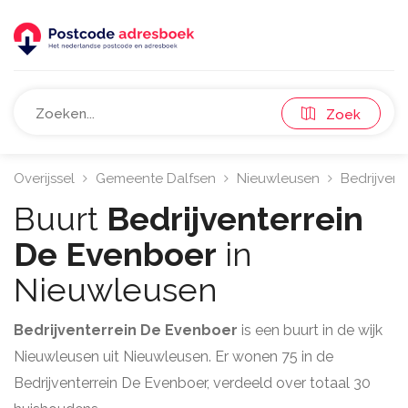
Zoek
Overijssel
Gemeente Dalfsen
Nieuwleusen
Bedrijvent
Buurt
Bedrijventerrein
De Evenboer
in
Nieuwleusen
Bedrijventerrein De Evenboer
is een buurt in de wijk
Nieuwleusen uit Nieuwleusen. Er wonen 75 in de
Bedrijventerrein De Evenboer, verdeeld over totaal 30