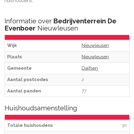
huishoudens.
Informatie over
Bedrijventerrein De
Evenboer
Nieuwleusen
Wijk
Nieuwleusen
Plaats
Nieuwleusen
Gemeente
Dalfsen
Aantal postcodes
2
Aantal panden
77
Huishoudsamenstelling
Totale huishoudens
30