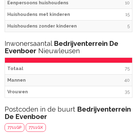
Eenpersoons huishoudens
10
Huishoudens met kinderen
15
Huishoudens zonder kinderen
5
Inwonersaantal
Bedrijventerrein De
Evenboer
Nieuwleusen
Totaal
75
Mannen
40
Vrouwen
35
Postcoden in de buurt
Bedrijventerrein
De Evenboer
7711GP
7711GX