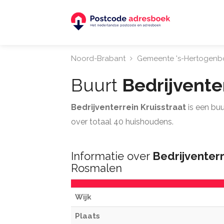
Noord-Brabant
Gemeente 's-Hertogenb
Buurt
Bedrijvente
Bedrijventerrein Kruisstraat
is een buu
over totaal 40 huishoudens.
Informatie over
Bedrijventerr
Rosmalen
Wijk
Plaats