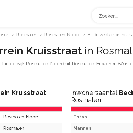
osch
Rosmalen
Rosmalen-Noord
Bedrijventerrein Kruis
rrein Kruisstraat
in Rosma
rt in de wijk Rosmalen-Noord uit Rosmalen. Er wonen 80 in de
ein Kruisstraat
Inwonersaantal
Bedr
Rosmalen
Rosmalen-Noord
Totaal
Rosmalen
Mannen