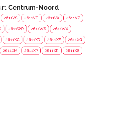
urt
Centrum-Noord
2611VS
2611VT
2611VX
2611VZ
D
2611WR
2611WS
2611WX
2611XC
2611XD
2611XE
2611XG
2611XM
2611XP
2611XR
2611XS