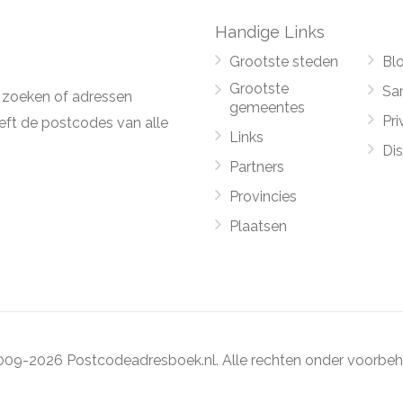
Handige Links
Grootste steden
Bl
Grootste
Sa
 zoeken of adressen
gemeentes
Pri
ft de postcodes van alle
Links
Di
Partners
Provincies
Plaatsen
09-2026 Postcodeadresboek.nl. Alle rechten onder voorbeh