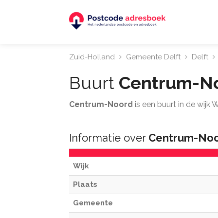
Zuid-Holland
Gemeente Delft
Delft
Buurt
Centrum-N
Centrum-Noord
is een buurt in de wijk
Informatie over
Centrum-No
Wijk
Plaats
Gemeente