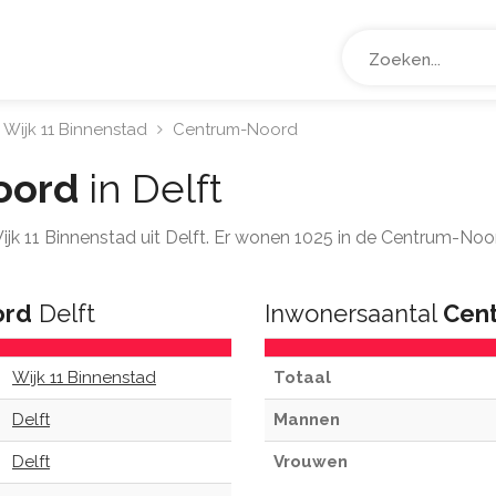
Wijk 11 Binnenstad
Centrum-Noord
oord
in Delft
 Wijk 11 Binnenstad uit Delft. Er wonen 1025 in de Centrum-No
ord
Delft
Inwonersaantal
Cen
Wijk 11 Binnenstad
Totaal
Delft
Mannen
Delft
Vrouwen