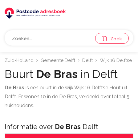
Zoek
Zuid-Holland
Gemeente Delft
Delft
Wijk 16 Delftse H
Buurt
De Bras
in Delft
De Bras
is een buurt in de wijk Wijk 16 Delftse Hout uit
Delft. Er wonen 10 in de De Bras, verdeeld over totaal 5
huishoudens.
Informatie over
De Bras
Delft