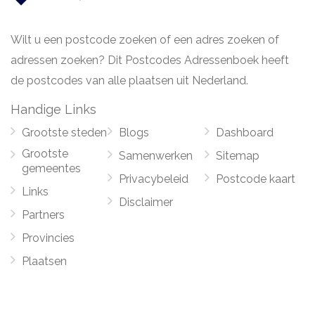
Wilt u een postcode zoeken of een adres zoeken of
adressen zoeken? Dit Postcodes Adressenboek heeft
de postcodes van alle plaatsen uit Nederland.
Handige Links
Grootste steden
Blogs
Dashboard
Grootste
Samenwerken
Sitemap
gemeentes
Privacybeleid
Postcode kaart
Links
Disclaimer
Partners
Provincies
Plaatsen