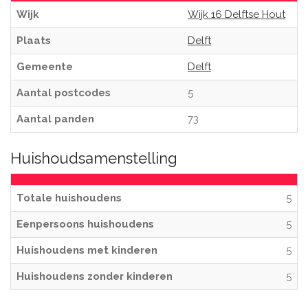
Wijk
Wijk 16 Delftse Hout
Plaats
Delft
Gemeente
Delft
Aantal postcodes
5
Aantal panden
73
Huishoudsamenstelling
Totale huishoudens
5
Eenpersoons huishoudens
5
Huishoudens met kinderen
5
Huishoudens zonder kinderen
5