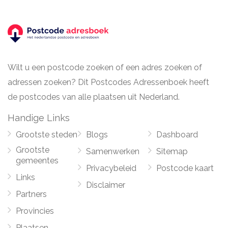
Wilt u een postcode zoeken of een adres zoeken of
adressen zoeken? Dit Postcodes Adressenboek heeft
de postcodes van alle plaatsen uit Nederland.
Handige Links
Grootste steden
Blogs
Dashboard
Grootste
Samenwerken
Sitemap
gemeentes
Privacybeleid
Postcode kaart
Links
Disclaimer
Partners
Provincies
Plaatsen