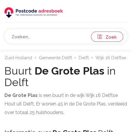
Zoek
Zuid-Holland
Gemeente Delft
Delft
Wijk 16 Delftse H
Buurt
De Grote Plas
in
Delft
De Grote Plas
is een buurt in de wijk Wijk 16 Delftse
Hout uit Delft. Er wonen 45 in de De Grote Plas, verdeeld
over totaal 25 huishoudens.