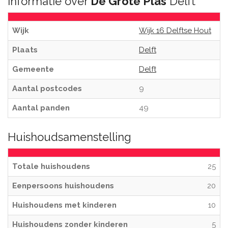
Informatie over
De Grote Plas
Delft
Wijk
Wijk 16 Delftse Hout
Plaats
Delft
Gemeente
Delft
Aantal postcodes
9
Aantal panden
49
Huishoudsamenstelling
Totale huishoudens
25
Eenpersoons huishoudens
20
Huishoudens met kinderen
10
Huishoudens zonder kinderen
5