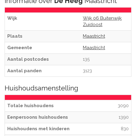
Informatie over
De Heeg
Maastricht
Wijk
Wijk 06 Buitenwijk
Zuidoost
Plaats
Maastricht
Gemeente
Maastricht
Aantal postcodes
135
Aantal panden
3123
Huishoudsamenstelling
Totale huishoudens
3090
Eenpersoons huishoudens
1390
Huishoudens met kinderen
830