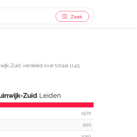
Zoek
nwijk-Zuid, verdeeld over totaal 1145
uinwijk-Zuid
Leiden
1970
920
1050