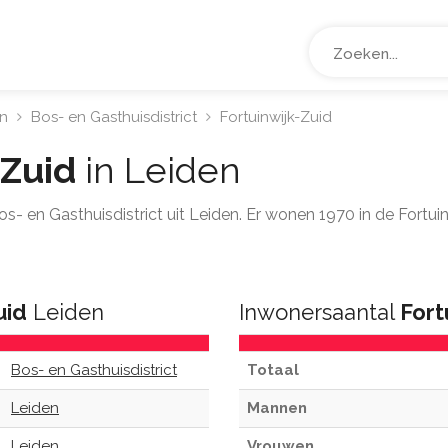
n
Bos- en Gasthuisdistrict
Fortuinwijk-Zuid
-Zuid
in Leiden
Bos- en Gasthuisdistrict uit Leiden. Er wonen 1970 in de Fortui
uid
Leiden
Inwonersaantal
Fort
Bos- en Gasthuisdistrict
Totaal
Leiden
Mannen
Leiden
Vrouwen