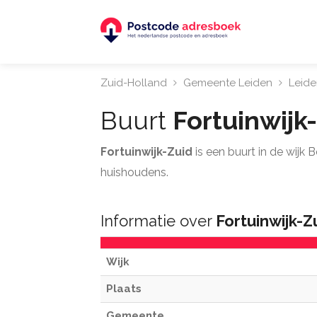
Zuid-Holland
Gemeente Leiden
Leide
Buurt
Fortuinwijk
Fortuinwijk-Zuid
is een buurt in de wijk 
huishoudens.
Informatie over
Fortuinwijk-Z
Wijk
Plaats
Gemeente