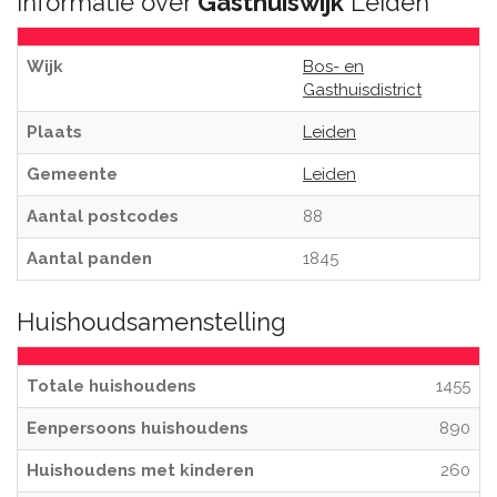
Informatie over
Gasthuiswijk
Leiden
Wijk
Bos- en
Gasthuisdistrict
Plaats
Leiden
Gemeente
Leiden
Aantal postcodes
88
Aantal panden
1845
Huishoudsamenstelling
Totale huishoudens
1455
Eenpersoons huishoudens
890
Huishoudens met kinderen
260