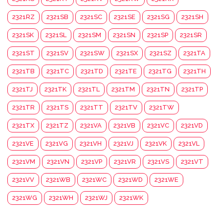
2321RZ
2321SB
2321SC
2321SE
2321SG
2321SH
2321SK
2321SL
2321SM
2321SN
2321SP
2321SR
2321ST
2321SV
2321SW
2321SX
2321SZ
2321TA
2321TB
2321TC
2321TD
2321TE
2321TG
2321TH
2321TJ
2321TK
2321TL
2321TM
2321TN
2321TP
2321TR
2321TS
2321TT
2321TV
2321TW
2321TX
2321TZ
2321VA
2321VB
2321VC
2321VD
2321VE
2321VG
2321VH
2321VJ
2321VK
2321VL
2321VM
2321VN
2321VP
2321VR
2321VS
2321VT
2321VV
2321WB
2321WC
2321WD
2321WE
2321WG
2321WH
2321WJ
2321WK