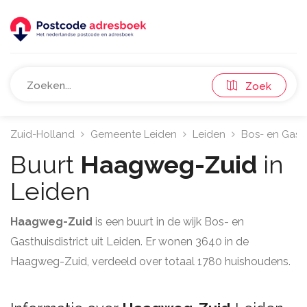
Zoek
Zuid-Holland
Gemeente Leiden
Leiden
Bos- en Gasth
Buurt
Haagweg-Zuid
in
Leiden
Haagweg-Zuid
is een buurt in de wijk Bos- en
Gasthuisdistrict uit Leiden. Er wonen 3640 in de
Haagweg-Zuid, verdeeld over totaal 1780 huishoudens.