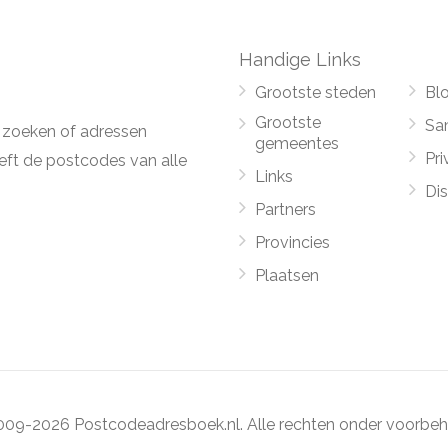
Handige Links
Grootste steden
Bl
Grootste
Sa
 zoeken of adressen
gemeentes
Pri
ft de postcodes van alle
Links
Di
Partners
Provincies
Plaatsen
09-2026 Postcodeadresboek.nl. Alle rechten onder voorbeh