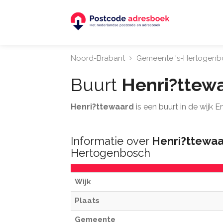
Noord-Brabant
Gemeente 's-Hertogenb
Buurt
Henri?ttew
Henri?ttewaard
is een buurt in de wijk 
Informatie over
Henri?ttewa
Hertogenbosch
Wijk
Plaats
Gemeente