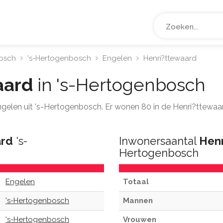
osch
's-Hertogenbosch
Engelen
Henri?ttewaard
aard
in 's-Hertogenbosch
Engelen uit 's-Hertogenbosch. Er wonen 80 in de Henri?ttewaa
ard
's-
Inwonersaantal
Hen
Hertogenbosch
Engelen
Totaal
's-Hertogenbosch
Mannen
's-Hertogenbosch
Vrouwen