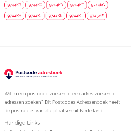
9744KB
9744KC
9744KD
9744KE
9744KG
9744KH
9744KJ
9744KK
9744KL
9745AE
Wilt u een postcode zoeken of een adres zoeken of
adressen zoeken? Dit Postcodes Adressenboek heeft
de postcodes van alle plaatsen uit Nederland.
Handige Links