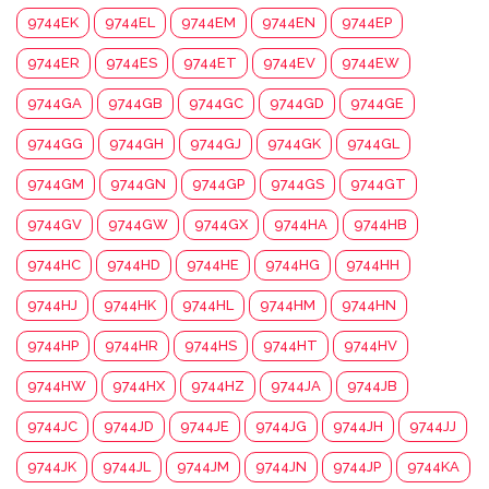
9744EK
9744EL
9744EM
9744EN
9744EP
9744ER
9744ES
9744ET
9744EV
9744EW
9744GA
9744GB
9744GC
9744GD
9744GE
9744GG
9744GH
9744GJ
9744GK
9744GL
9744GM
9744GN
9744GP
9744GS
9744GT
9744GV
9744GW
9744GX
9744HA
9744HB
9744HC
9744HD
9744HE
9744HG
9744HH
9744HJ
9744HK
9744HL
9744HM
9744HN
9744HP
9744HR
9744HS
9744HT
9744HV
9744HW
9744HX
9744HZ
9744JA
9744JB
9744JC
9744JD
9744JE
9744JG
9744JH
9744JJ
9744JK
9744JL
9744JM
9744JN
9744JP
9744KA