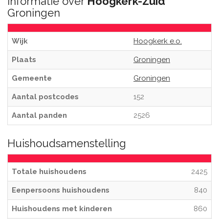
Informatie over
Hoogkerk-Zuid
Groningen
Wijk
Hoogkerk e.o.
Plaats
Groningen
Gemeente
Groningen
Aantal postcodes
152
Aantal panden
2526
Huishoudsamenstelling
Totale huishoudens
2425
Eenpersoons huishoudens
840
Huishoudens met kinderen
860