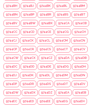
9744BH
9744BJ
9744BK
9744BL
9744BM
9744BN
9744BP
9744BR
9744BS
9744BT
9744BV
9744BW
9744BX
9744CA
9744CB
9744CC
9744CD
9744CE
9744CG
9744CH
9744CJ
9744CK
9744CL
9744CM
9744CN
9744CP
9744CR
9744CS
9744CT
9744CV
9744CW
9744CX
9744CZ
9744DA
9744DB
9744DC
9744DD
9744DE
9744DG
9744DH
9744DJ
9744DK
9744DL
9744DM
9744DN
9744DP
9744DR
9744DS
9744DT
9744DV
9744DW
9744DX
9744DZ
9744EA
9744EB
9744EC
9744ED
9744EE
9744EG
9744EH