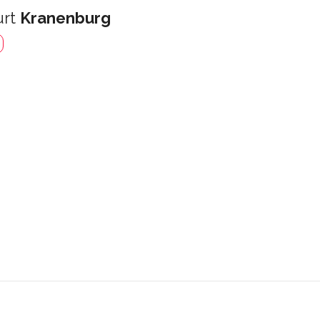
urt
Kranenburg