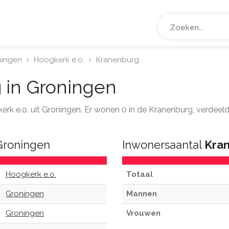
ningen
Hoogkerk e.o.
Kranenburg
g
in Groningen
kerk e.o. uit Groningen. Er wonen 0 in de Kranenburg, verdeel
roningen
Inwonersaantal
Kra
Hoogkerk e.o.
Totaal
Groningen
Mannen
Groningen
Vrouwen