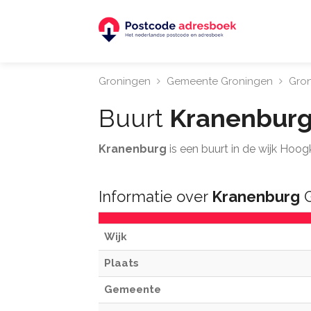
Groningen
Gemeente Groningen
Gro
Buurt
Kranenbur
Kranenburg
is een buurt in de wijk Hoog
Informatie over
Kranenburg
G
Wijk
Plaats
Gemeente