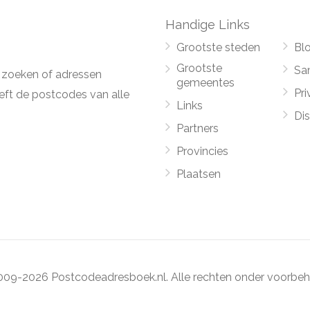
Handige Links
Grootste steden
Bl
Grootste
Sa
 zoeken of adressen
gemeentes
Pri
ft de postcodes van alle
Links
Di
Partners
Provincies
Plaatsen
09-2026 Postcodeadresboek.nl. Alle rechten onder voorbeh