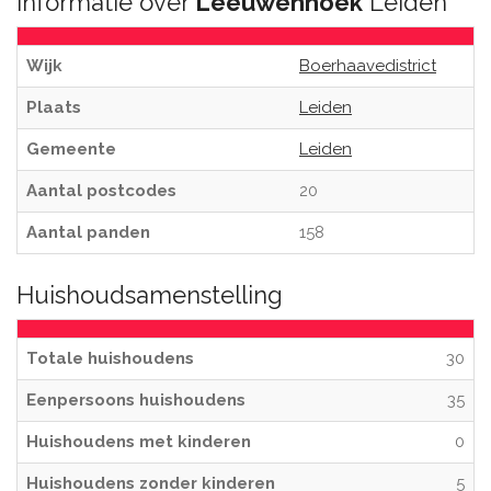
Informatie over
Leeuwenhoek
Leiden
Wijk
Boerhaavedistrict
Plaats
Leiden
Gemeente
Leiden
Aantal postcodes
20
Aantal panden
158
Huishoudsamenstelling
Totale huishoudens
30
Eenpersoons huishoudens
35
Huishoudens met kinderen
0
Huishoudens zonder kinderen
5