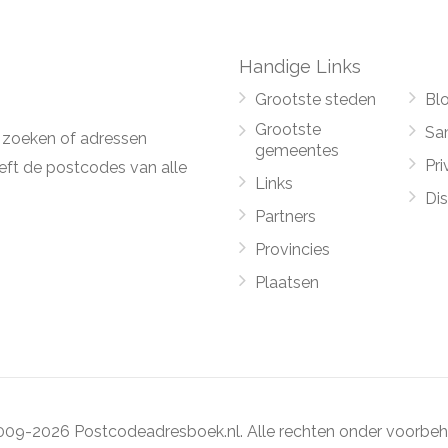
Handige Links
Grootste steden
Bl
Grootste
Sa
 zoeken of adressen
gemeentes
Pri
ft de postcodes van alle
Links
Di
Partners
Provincies
Plaatsen
09-2026 Postcodeadresboek.nl. Alle rechten onder voorbeh