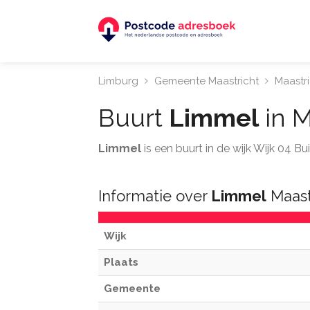
Limburg
Gemeente Maastricht
Maastr
Buurt
Limmel
in M
Limmel
is een buurt in de wijk Wijk 04 B
Informatie over
Limmel
Maast
Wijk
Plaats
Gemeente