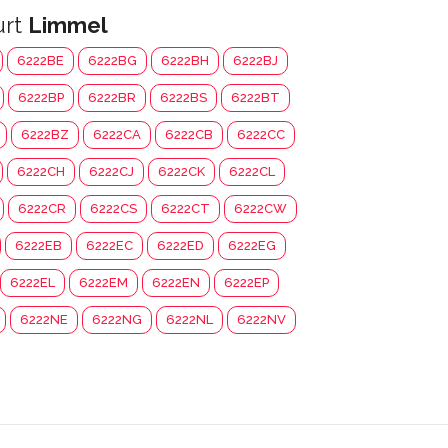
urt
Limmel
6222BE
6222BG
6222BH
6222BJ
6222BP
6222BR
6222BS
6222BT
6222BZ
6222CA
6222CB
6222CC
6222CH
6222CJ
6222CK
6222CL
6222CR
6222CS
6222CT
6222CW
6222EB
6222EC
6222ED
6222EG
6222EL
6222EM
6222EN
6222EP
6222NE
6222NG
6222NL
6222NV