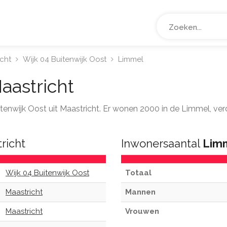
icht
Wijk 04 Buitenwijk Oost
Limmel
aastricht
uitenwijk Oost uit Maastricht. Er wonen 2000 in de Limmel, ve
richt
Inwonersaantal
Lim
Wijk 04 Buitenwijk Oost
Totaal
Maastricht
Mannen
Maastricht
Vrouwen