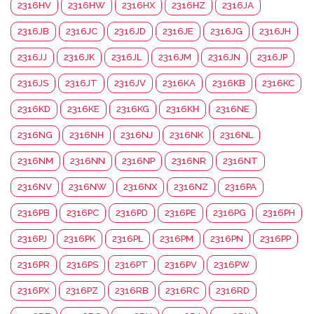
2316HV
2316HW
2316HX
2316HZ
2316JA
2316JB
2316JC
2316JD
2316JE
2316JG
2316JH
2316JJ
2316JK
2316JL
2316JM
2316JN
2316JP
2316JS
2316JT
2316JV
2316KA
2316KB
2316KC
2316KD
2316KE
2316KG
2316KH
2316NE
2316NG
2316NH
2316NJ
2316NK
2316NL
2316NM
2316NN
2316NP
2316NR
2316NT
2316NV
2316NW
2316NX
2316NZ
2316PA
2316PB
2316PC
2316PD
2316PE
2316PG
2316PH
2316PJ
2316PK
2316PL
2316PM
2316PN
2316PP
2316PR
2316PS
2316PT
2316PV
2316PW
2316PX
2316PZ
2316RB
2316RC
2316RD