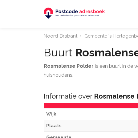
Noord-Brabant
Gemeente 's-Hertogenb
Buurt
Rosmalense
Rosmalense Polder
is een buurt in de
huishoudens.
Informatie over
Rosmalense 
Wijk
Plaats
Gemeente