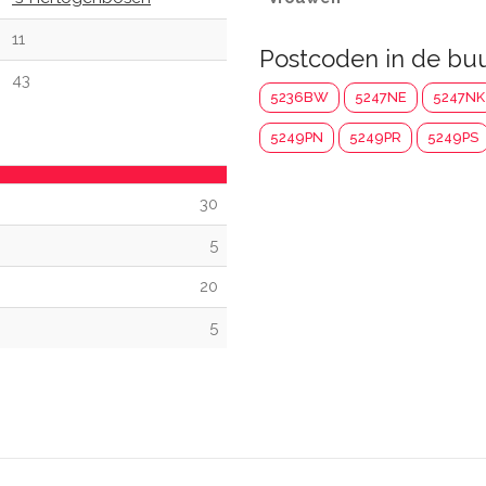
11
Postcoden in de bu
43
5236BW
5247NE
5247NK
5249PN
5249PR
5249PS
30
5
20
5