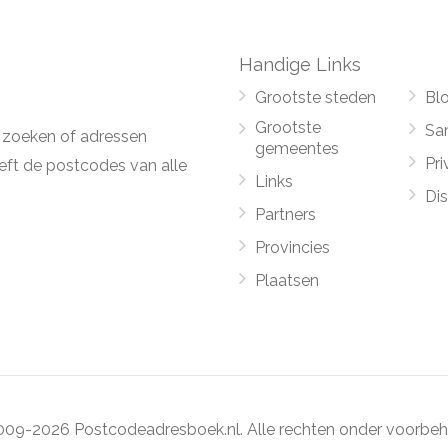
Handige Links
Grootste steden
Bl
Grootste
Sa
 zoeken of adressen
gemeentes
Pri
ft de postcodes van alle
Links
Di
Partners
Provincies
Plaatsen
09-2026 Postcodeadresboek.nl. Alle rechten onder voorbeh