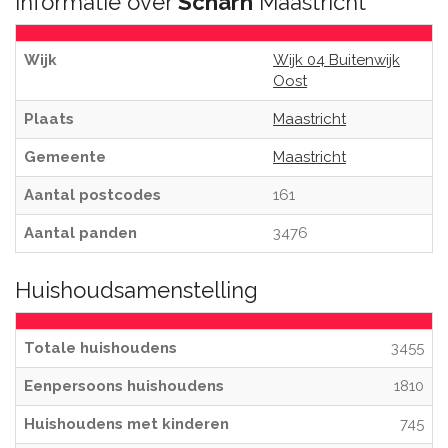
Informatie over
Scharn
Maastricht
Wijk
Wijk 04 Buitenwijk
Oost
Plaats
Maastricht
Gemeente
Maastricht
Aantal postcodes
161
Aantal panden
3476
Huishoudsamenstelling
Totale huishoudens
3455
Eenpersoons huishoudens
1810
Huishoudens met kinderen
745