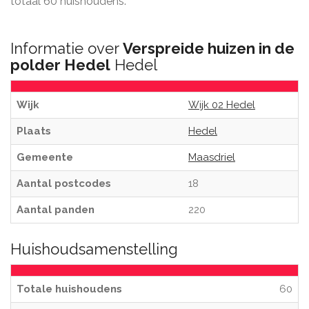
totaal 60 huishoudens.
Informatie over
Verspreide huizen in de
polder Hedel
Hedel
Wijk
Wijk 02 Hedel
Plaats
Hedel
Gemeente
Maasdriel
Aantal postcodes
18
Aantal panden
220
Huishoudsamenstelling
Totale huishoudens
60