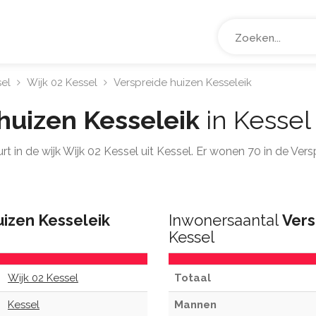
el
Wijk 02 Kessel
Verspreide huizen Kesseleik
huizen Kesseleik
in Kessel
rt in de wijk Wijk 02 Kessel uit Kessel. Er wonen 70 in de Ver
uizen Kesseleik
Inwonersaantal
Vers
Kessel
Wijk 02 Kessel
Totaal
Kessel
Mannen