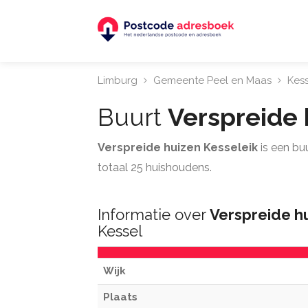
Limburg
Gemeente Peel en Maas
Kess
Buurt
Verspreide 
Verspreide huizen Kesseleik
is een buu
totaal 25 huishoudens.
Informatie over
Verspreide h
Kessel
Wijk
Plaats