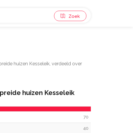
Zoek
spreide huizen Kesseleik, verdeeld over
preide huizen Kesseleik
70
40