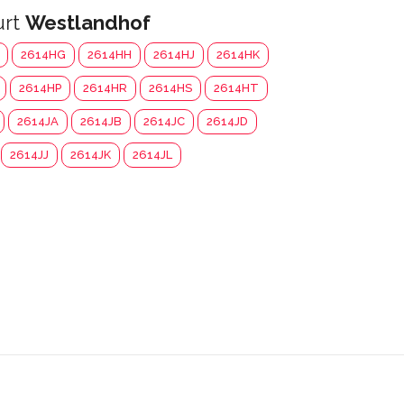
urt
Westlandhof
2614HG
2614HH
2614HJ
2614HK
2614HP
2614HR
2614HS
2614HT
2614JA
2614JB
2614JC
2614JD
2614JJ
2614JK
2614JL