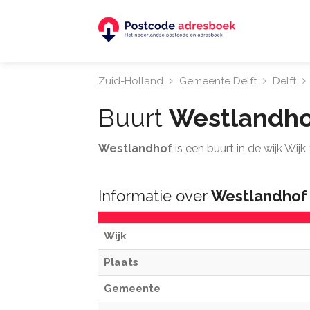
Zuid-Holland
Gemeente Delft
Delft
Buurt
Westlandho
Westlandhof
is een buurt in de wijk Wij
Informatie over
Westlandhof
Wijk
Plaats
Gemeente