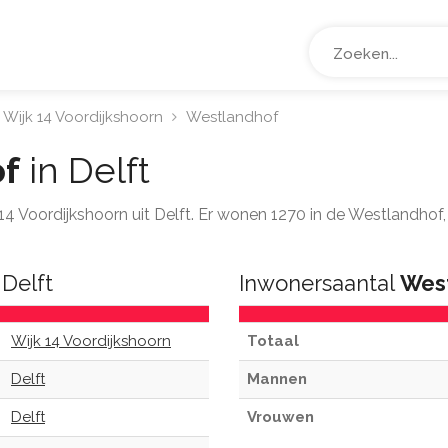
Wijk 14 Voordijkshoorn
Westlandhof
f
in Delft
k 14 Voordijkshoorn uit Delft. Er wonen 1270 in de Westlandho
Delft
Inwonersaantal
Wes
Wijk 14 Voordijkshoorn
Totaal
Delft
Mannen
Delft
Vrouwen