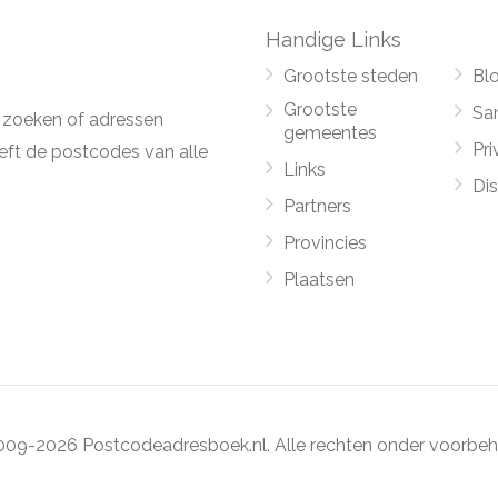
Handige Links
Grootste steden
Bl
Grootste
Sa
 zoeken of adressen
gemeentes
Pri
ft de postcodes van alle
Links
Di
Partners
Provincies
Plaatsen
09-2026 Postcodeadresboek.nl. Alle rechten onder voorbeh