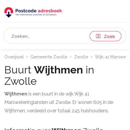
Zoek
Overijssel
Gemeente Zwolle
Zwolle
Wijk 41 Marswet
Buurt
Wijthmen
in
Zwolle
Wijthmen
is een buurt in de wijk Wijk 41
Marsweteringlanden uit Zwolle. Er wonen 605 in de
Wijthmen, verdeeld over totaal 245 huishoudens.