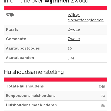
Informatie over
Wijthmen
Zwolle
Wijk
Wijk 41
Marsweteringlanden
Plaats
Zwolle
Gemeente
Zwolle
Aantal postcodes
20
Aantal panden
304
Huishoudsamenstelling
Totale huishoudens
245
Eenpersoons huishoudens
70
Huishoudens met kinderen
95