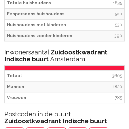
Totale huishoudens
1835
Eenpersoons huishoudens
910
Huishoudens met kinderen
530
Huishoudens zonder kinderen
390
Inwonersaantal
Zuidoostkwadrant
Indische buurt
Amsterdam
Totaal
3605
Mannen
1820
Vrouwen
1785
Postcoden in de buurt
Zuidoostkwadrant Indische buurt