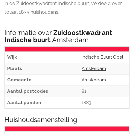
in de Zuidoostkwadrant Indische buurt, verdeeld over
totaal 1835 huishoudens.
Informatie over
Zuidoostkwadrant
Indische buurt
Amsterdam
Wijk
Indische Buurt Oost
Plaats
Amsterdam
Gemeente
Amsterdam
Aantal postcodes
81
Aantal panden
1883
Huishoudsamenstelling