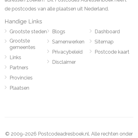
de postcodes van alle plaatsen uit Nederland.
Handige Links
Grootste steden
Blogs
Dashboard
Grootste
Samenwerken
Sitemap
gemeentes
Privacybeleid
Postcode kaart
Links
Disclaimer
Partners
Provincies
Plaatsen
© 2009-2026 Postcodeadresboek.nl. Alle rechten onder