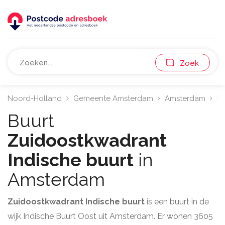
Zoek
Noord-Holland
Gemeente Amsterdam
Amsterdam
In
Buurt
Zuidoostkwadrant
Indische buurt
in
Amsterdam
Zuidoostkwadrant Indische buurt
is een buurt in de
wijk Indische Buurt Oost uit Amsterdam. Er wonen 3605