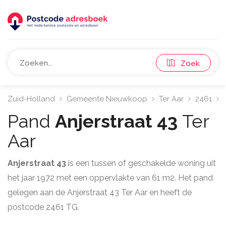
Zoek
Zuid-Holland
Gemeente Nieuwkoop
Ter Aar
2461
Pand
Anjerstraat 43
Ter
Aar
Anjerstraat 43
is een tussen of geschakelde woning uit
het jaar 1972 met een oppervlakte van 61 m2. Het pand
gelegen aan de Anjerstraat 43 Ter Aar en heeft de
postcode 2461 TG.