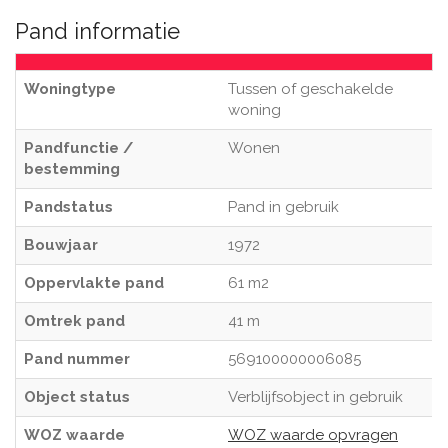
Pand informatie
Woningtype
Tussen of geschakelde
woning
Pandfunctie /
Wonen
bestemming
Pandstatus
Pand in gebruik
Bouwjaar
1972
Oppervlakte pand
61 m2
Omtrek pand
41 m
Pand nummer
569100000006085
Object status
Verblijfsobject in gebruik
WOZ waarde
WOZ waarde opvragen