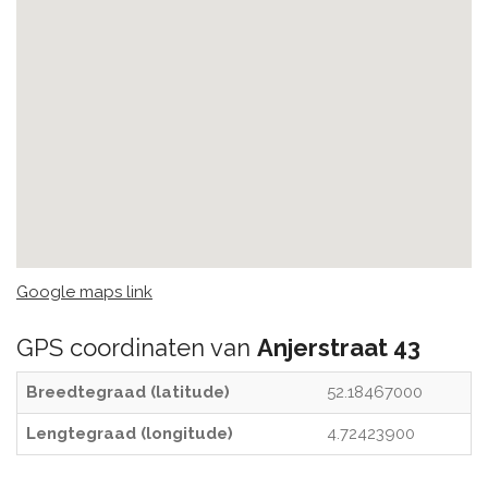
Google maps link
GPS coordinaten van
Anjerstraat 43
Breedtegraad (latitude)
52.18467000
Lengtegraad (longitude)
4.72423900