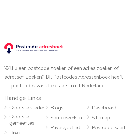
Wilt u een postcode zoeken of een adres zoeken of
adressen zoeken? Dit Postcodes Adressenboek heeft
de postcodes van alle plaatsen uit Nederland.
Handige Links
Grootste steden
Blogs
Dashboard
Grootste
Samenwerken
Sitemap
gemeentes
Privacybeleid
Postcode kaart
Links